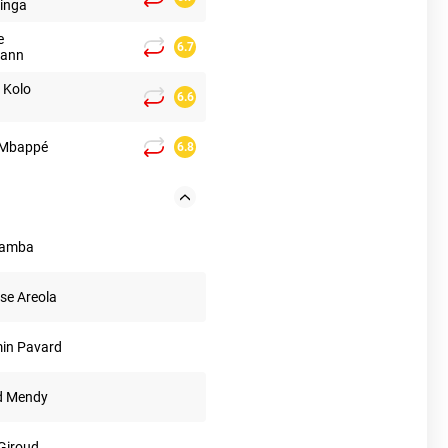
inga
e
6.7
mann
 Kolo
6.6
 Mbappé
6.8
Samba
se Areola
in Pavard
d Mendy
 Giroud