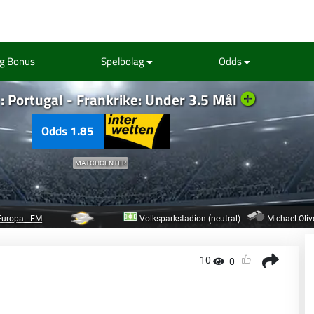
ng Bonus
Spelbolag
Odds
 : Portugal - Frankrike: Under 3.5 Mål
Odds 1.85
MATCHCENTER
Europa - EM
Volksparkstadion (neutral)
Michael Oliv
10
0