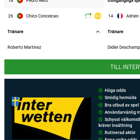
18
Pedro Neto
Otillgängliga sp
26
Chico Conceicao
14
Adrien
6.3
Tränare
Tränare
Roberto Martinez
Didier Descham
TILL INT
Höga odds
Smidig hemsida
Bra utbud av spel
Användarvänlig m
Schysst välkomst
kräver insättning
Rutinerad aktör
Egna unika odds