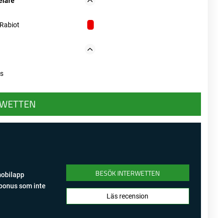
elare
 Rabiot
ps
ERWETTEN
BESÖK INTERWETTEN
obilapp
bonus som inte
Läs recension