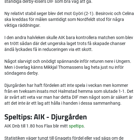
ständiga derby-losers DIF som bra väg att gå.
Ny relativt stabil seger blev det mot Györi (2-1). Besirovic och Celina
ska kreddas för målen samtidigt som Nordfeldt stod för några
viktiga räddningar.
I den andra halvleken skulle AIK bara kontrollera matchen som blev
en trött sådan där det ungerska laget trots få skapade chanser
ändå lyckades få in reduceringen via ett skott.
Något slarvigt och onödigt spännande inför returen nere i Ungern.
Men i överlag känns Mikkjal Thomassens lag heta just nu inför
söndagens derby.
Djurgården har haft fördelen att inte spela i veckan men kommer
från en tveksam insats mot Halmstad hemma som slutade 1-1. Det
är svårt att veta var man har detta DIF men något som är säkert är
att det inte är ett lag att hålla i handen i dessa sammanhang.
Speltips: AIK - Djurgården
AIK Dnb till 1.80 hos Flax blir mitt
speltips
.
Statistiken väger tungt till Gnagets fördel eller vad sägs om de