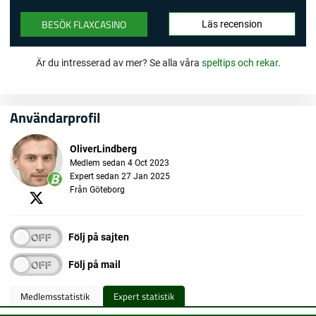
BESÖK FLAXCASINO
Läs recension
Är du intresserad av mer? Se alla våra
speltips och rekar
.
Användarprofil
OliverLindberg
Medlem sedan 4 Oct 2023
Expert sedan 27 Jan 2025
Från Göteborg
Följ på sajten
Följ på mail
Medlemsstatistik
Expert statistik