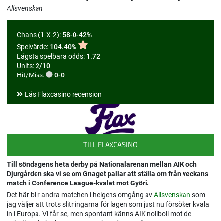
Allsvenskan
Chans (1-X-2):
58-0-42%
Spelvärde:
104.40%
Lägsta spelbara odds:
1.72
Units:
2/10
Hit/Miss:
0-0
Läs Flaxcasino recension
TILL FLAXCASINO
Till söndagens heta derby på Nationalarenan mellan AIK och
Djurgården ska vi se om Gnaget pallar att ställa om från veckans
match i Conference League-kvalet mot Györi.
Det här blir andra matchen i helgens omgång av
Allsvenskan
som
jag väljer att trots slitningarna för lagen som just nu försöker kvala
in i Europa. Vi får se, men spontant känns AIK nollboll mot de