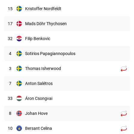
15
Kristoffer Nordfeldt
17
Mads Döhr Thychosen
32
Filip Benkovic
4
Sotirios Papagiannopoulos
3
Thomas Isherwood
7
Anton Salétros
33
Áron Csongvai
8
Johan Hove
10
Bersant Celina