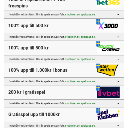
freespins
Innehåller reklamlänk | 18+ år, spela ansvarsfullt,
stodlinjen.se
,
spelpaus.se
.
100% upp till 500 kr
Innehåller reklamlänk | 18+ år, spela ansvarsfullt,
stodlinjen.se
,
spelpaus.se
.
100% upp till 500 kr
Innehåller reklamlänk | 18+ år, spela ansvarsfullt,
stodlinjen.se
,
spelpaus.se
.
100% upp till 1.000kr i bonus
Innehåller reklamlänk | 18+ år, spela ansvarsfullt,
stodlinjen.se
,
spelpaus.se
.
200 kr i gratisspel
Innehåller reklamlänk | 18+ år, spela ansvarsfullt,
stodlinjen.se
,
spelpaus.se
.
Gratisspel upp till 1000kr
Innehåller reklamlänk | 18+ år, spela ansvarsfullt,
stodlinjen.se
,
spelpaus.se
.