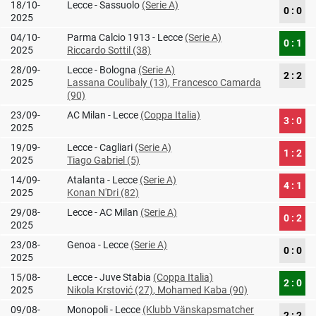
18/10-
Lecce - Sassuolo
(Serie A)
0 : 0
2025
04/10-
Parma Calcio 1913 - Lecce
(Serie A)
0 : 1
2025
Riccardo Sottil (38)
28/09-
Lecce - Bologna
(Serie A)
2 : 2
2025
Lassana Coulibaly (13)
, Francesco Camarda
(90)
23/09-
AC Milan - Lecce
(Coppa Italia)
3 : 0
2025
19/09-
Lecce - Cagliari
(Serie A)
1 : 2
2025
Tiago Gabriel (5)
14/09-
Atalanta - Lecce
(Serie A)
4 : 1
2025
Konan N'Dri (82)
29/08-
Lecce - AC Milan
(Serie A)
0 : 2
2025
23/08-
Genoa - Lecce
(Serie A)
0 : 0
2025
15/08-
Lecce - Juve Stabia
(Coppa Italia)
2 : 0
2025
Nikola Krstović (27)
, Mohamed Kaba (90)
09/08-
Monopoli - Lecce
(Klubb Vänskapsmatcher
2 : 2