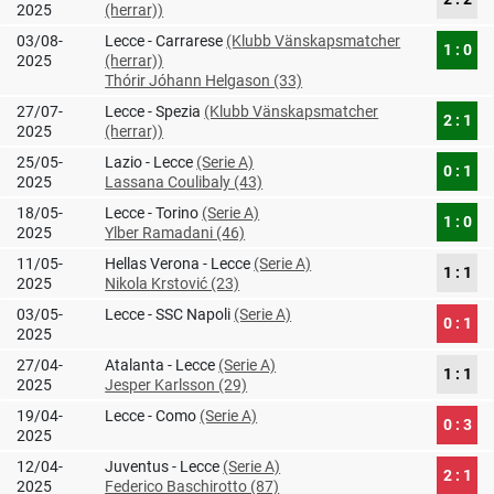
2025
(herrar))
03/08-
Lecce - Carrarese
(Klubb Vänskapsmatcher
1 : 0
2025
(herrar))
Thórir Jóhann Helgason (33)
27/07-
Lecce - Spezia
(Klubb Vänskapsmatcher
2 : 1
2025
(herrar))
25/05-
Lazio - Lecce
(Serie A)
0 : 1
2025
Lassana Coulibaly (43)
18/05-
Lecce - Torino
(Serie A)
1 : 0
2025
Ylber Ramadani (46)
11/05-
Hellas Verona - Lecce
(Serie A)
1 : 1
2025
Nikola Krstović (23)
03/05-
Lecce - SSC Napoli
(Serie A)
0 : 1
2025
27/04-
Atalanta - Lecce
(Serie A)
1 : 1
2025
Jesper Karlsson (29)
19/04-
Lecce - Como
(Serie A)
0 : 3
2025
12/04-
Juventus - Lecce
(Serie A)
2 : 1
2025
Federico Baschirotto (87)