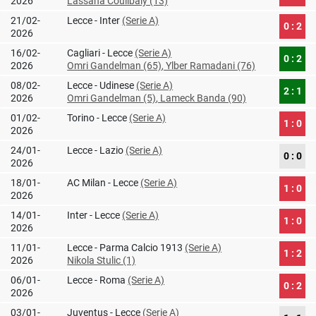
2026
Lassana Coulibaly (13)
21/02-
Lecce - Inter
(Serie A)
0 : 2
2026
16/02-
Cagliari - Lecce
(Serie A)
0 : 2
2026
Omri Gandelman (65)
, Ylber Ramadani (76)
08/02-
Lecce - Udinese
(Serie A)
2 : 1
2026
Omri Gandelman (5)
, Lameck Banda (90)
01/02-
Torino - Lecce
(Serie A)
1 : 0
2026
24/01-
Lecce - Lazio
(Serie A)
0 : 0
2026
18/01-
AC Milan - Lecce
(Serie A)
1 : 0
2026
14/01-
Inter - Lecce
(Serie A)
1 : 0
2026
11/01-
Lecce - Parma Calcio 1913
(Serie A)
1 : 2
2026
Nikola Stulic (1)
06/01-
Lecce - Roma
(Serie A)
0 : 2
2026
03/01-
Juventus - Lecce
(Serie A)