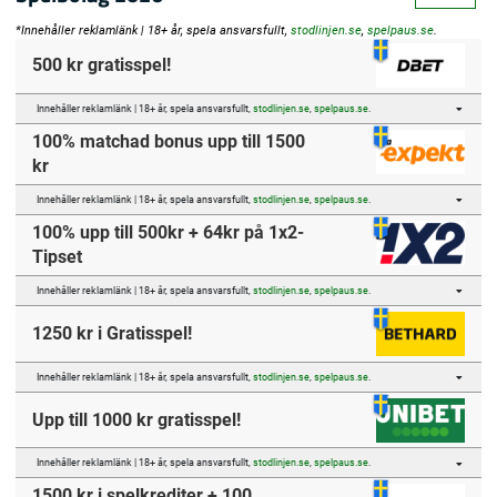
*Innehåller reklamlänk | 18+ år, spela ansvarsfullt,
stodlinjen.se
,
spelpaus.se
.
500 kr gratisspel!
Innehåller reklamlänk | 18+ år, spela ansvarsfullt,
stodlinjen.se
,
spelpaus.se
.
100% matchad bonus upp till 1500
kr
Innehåller reklamlänk | 18+ år, spela ansvarsfullt,
stodlinjen.se
,
spelpaus.se
.
100% upp till 500kr + 64kr på 1x2-
Tipset
Innehåller reklamlänk | 18+ år, spela ansvarsfullt,
stodlinjen.se
,
spelpaus.se
.
1250 kr i Gratisspel!
Innehåller reklamlänk | 18+ år, spela ansvarsfullt,
stodlinjen.se
,
spelpaus.se
.
Upp till 1000 kr gratisspel!
Innehåller reklamlänk | 18+ år, spela ansvarsfullt,
stodlinjen.se
,
spelpaus.se
.
1500 kr i spelkrediter + 100