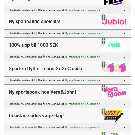
Innehåller reklamlänk | 18+ år, spela ansvarsfullt,
stodlinjen.se
,
spelpaus.se
.
Ny spännande spelsida!
Innehåller reklamlänk | 18+ år, spela ansvarsfullt,
stodlinjen.se
,
spelpaus.se
.
100% upp till 1000 SEK
Innehåller reklamlänk | 18+ år, spela ansvarsfullt,
stodlinjen.se
,
spelpaus.se
.
Sporten flyttar in hos GoGoCasino!
Innehåller reklamlänk | 18+ år, spela ansvarsfullt,
stodlinjen.se
,
spelpaus.se
.
Ny sportsbook hos Vera&John!
Innehåller reklamlänk | 18+ år, spela ansvarsfullt,
stodlinjen.se
,
spelpaus.se
.
Boostade odds varje dag!
Innehåller reklamlänk | 18+ år, spela ansvarsfullt,
stodlinjen.se
,
spelpaus.se
.