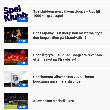
Spelklubbens nya välkomstbonus – Upp till
1000 kr i gratisspel
15/07
Odds Mjällby – Elfsborg: Kan mästarna bryta
den tunga sviten på Strandvallen?
07/08
Odds Örgryte – AIK: Kan Gnaget ta revansch
efter fiaskot på Strawberry?
07/08
Oddsboostar Allsvenskan 2026 – bästa
boostarna under hela säsongen
07/08
Allsvenskan statistik 2026
06/08