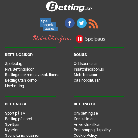
BETTINGSIDOR
BONUS
Spelbolag
Oddsbonusar
Nya Bettingsidor
Insättningsbonus
Bettingsidor med svensk licens
Mobilbonusar
Betting utan konto
Casinobonusar
Livebetting
BETTING.SE
BETTING.SE
Sport på TV
Om betting.se
Betting på sport
Kontakta oss
Speltips
Användarvillkor
Nyheter
Personuppgiftspolicy
Svenska nätcasinon
Cookie Policy