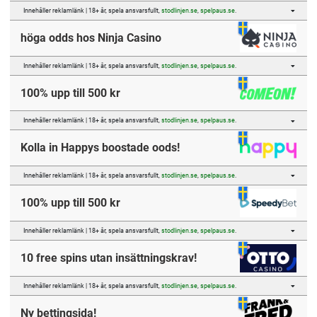
Innehåller reklamlänk | 18+ år, spela ansvarsfullt,
stodlinjen.se
,
spelpaus.se
.
höga odds hos Ninja Casino
Innehåller reklamlänk | 18+ år, spela ansvarsfullt,
stodlinjen.se
,
spelpaus.se
.
100% upp till 500 kr
Innehåller reklamlänk | 18+ år, spela ansvarsfullt,
stodlinjen.se
,
spelpaus.se
.
Kolla in Happys boostade oods!
Innehåller reklamlänk | 18+ år, spela ansvarsfullt,
stodlinjen.se
,
spelpaus.se
.
100% upp till 500 kr
Innehåller reklamlänk | 18+ år, spela ansvarsfullt,
stodlinjen.se
,
spelpaus.se
.
10 free spins utan insättningskrav!
Innehåller reklamlänk | 18+ år, spela ansvarsfullt,
stodlinjen.se
,
spelpaus.se
.
Ny bettingsida!