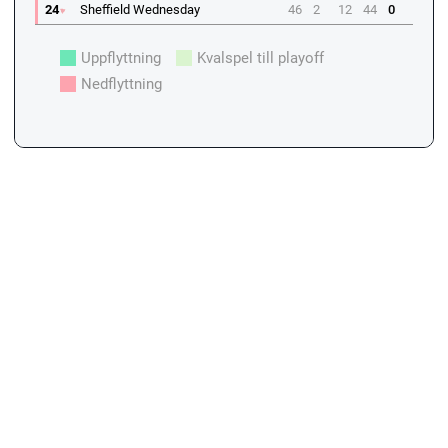
24
Sheffield Wednesday
46
2
12
44
0
Uppflyttning
Kvalspel till playoff
Nedflyttning