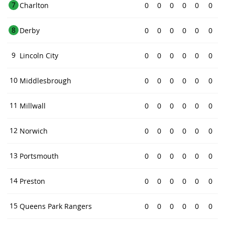
7
Charlton
0
0
0
0
0
0
8
Derby
0
0
0
0
0
0
9
Lincoln City
0
0
0
0
0
0
10
Middlesbrough
0
0
0
0
0
0
11
Millwall
0
0
0
0
0
0
12
Norwich
0
0
0
0
0
0
13
Portsmouth
0
0
0
0
0
0
14
Preston
0
0
0
0
0
0
15
Queens Park Rangers
0
0
0
0
0
0