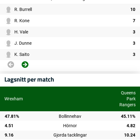
R. Burrell
10
R. Kone
7
H. Vale
3
J. Dunne
3
K. Saito
3
Lagsnitt per match
Queens
Wrexham
Park
Rangers
47.81%
Bollinnehav
45.11%
4.51
Hörnor
4.82
9.16
Gjorda tacklingar
10.24