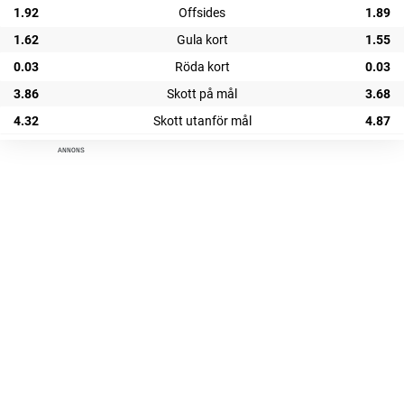
1.92
Offsides
1.89
1.62
Gula kort
1.55
0.03
Röda kort
0.03
3.86
Skott på mål
3.68
4.32
Skott utanför mål
4.87
ANNONS