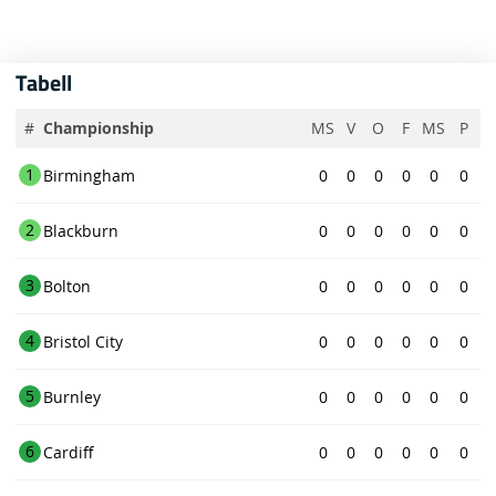
Tabell
#
Championship
MS
V
O
F
MS
P
1
Birmingham
0
0
0
0
0
0
2
Blackburn
0
0
0
0
0
0
3
Bolton
0
0
0
0
0
0
4
Bristol City
0
0
0
0
0
0
5
Burnley
0
0
0
0
0
0
6
Cardiff
0
0
0
0
0
0