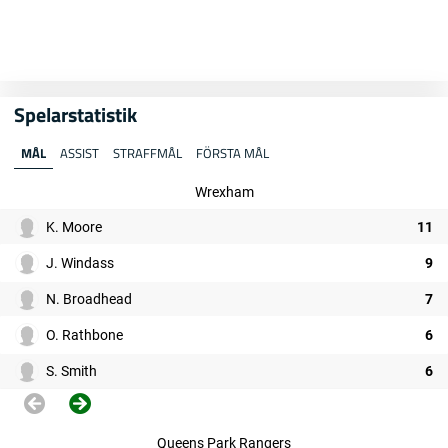
Spelarstatistik
MÅL
ASSIST
STRAFFMÅL
FÖRSTA MÅL
Wrexham
K. Moore
11
J. Windass
9
N. Broadhead
7
O. Rathbone
6
S. Smith
6
Queens Park Rangers