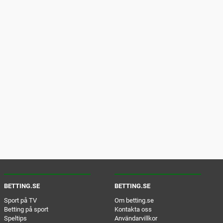
BETTING.SE
BETTING.SE
Sport på TV
Om betting.se
Betting på sport
Kontakta oss
Speltips
Användarvillkor