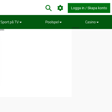
Logga in / Skapa konto
Sport på TV
Poolspel
Casino
ANNONS
NONS