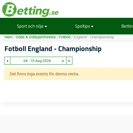
Sport och nöje
Speltips
Betti
Hem
/
Odds & Oddsjämförelse
/
Fotboll
/
England - Championship
Fotboll
England - Championship
04 - 10 Aug 2026
Det finns inga events för denna vecka.