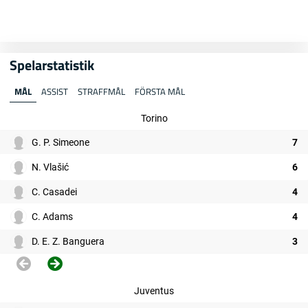
Spelarstatistik
MÅL
ASSIST
STRAFFMÅL
FÖRSTA MÅL
Torino
G. P. Simeone
7
N. Vlašić
6
C. Casadei
4
C. Adams
4
D. E. Z. Banguera
3
Juventus