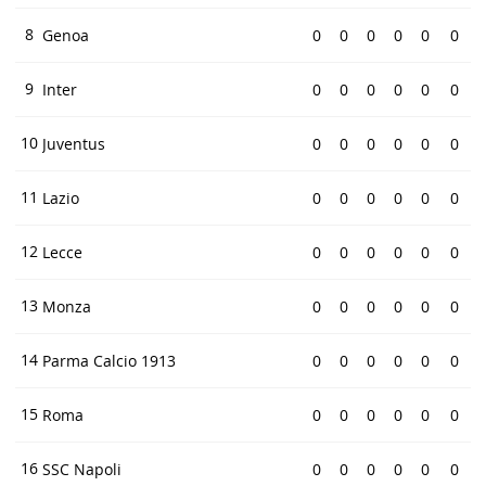
8
Genoa
0
0
0
0
0
0
9
Inter
0
0
0
0
0
0
10
Juventus
0
0
0
0
0
0
11
Lazio
0
0
0
0
0
0
12
Lecce
0
0
0
0
0
0
13
Monza
0
0
0
0
0
0
14
Parma Calcio 1913
0
0
0
0
0
0
15
Roma
0
0
0
0
0
0
16
SSC Napoli
0
0
0
0
0
0