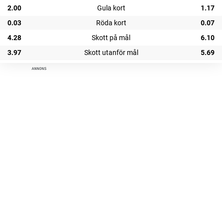
2.00
Gula kort
1.17
0.03
Röda kort
0.07
4.28
Skott på mål
6.10
3.97
Skott utanför mål
5.69
ANNONS