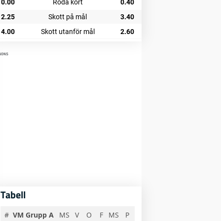
0.00
Röda kort
0.40
2.25
Skott på mål
3.40
4.00
Skott utanför mål
2.60
NONS
Tabell
#
VM Grupp A
MS
V
O
F
MS
P