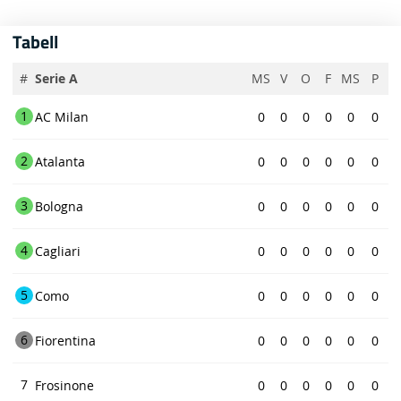
Tabell
#
Serie A
MS
V
O
F
MS
P
1
AC Milan
0
0
0
0
0
0
2
Atalanta
0
0
0
0
0
0
3
Bologna
0
0
0
0
0
0
4
Cagliari
0
0
0
0
0
0
5
Como
0
0
0
0
0
0
6
Fiorentina
0
0
0
0
0
0
7
Frosinone
0
0
0
0
0
0