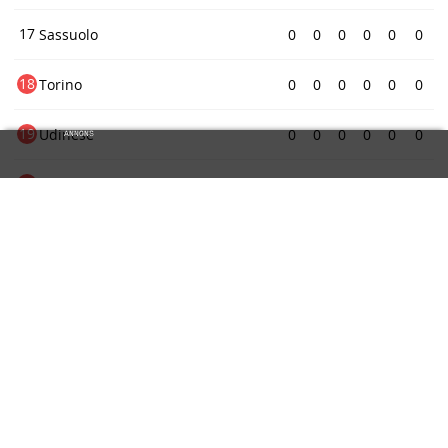
17
Sassuolo
0
0
0
0
0
0
18
Torino
0
0
0
0
0
0
19
Udinese
0
0
0
0
0
0
ANNONS
20
Venezia
0
0
0
0
0
0
ew
ds
Champions League
Europa League
Europa Conference League Kvalifikation
Nedflyttning