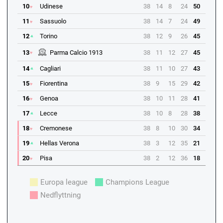
10
Udinese
38
14
8
24
50
11
Sassuolo
38
14
7
24
49
12
Torino
38
12
9
26
45
13
Parma Calcio 1913
38
11
12
27
45
14
Cagliari
38
11
10
27
43
15
Fiorentina
38
9
15
29
42
16
Genoa
38
10
11
28
41
17
Lecce
38
10
8
28
38
18
Cremonese
38
8
10
30
34
19
Hellas Verona
38
3
12
35
21
20
Pisa
38
2
12
36
18
Europa league
Champions League
Nedflyttning