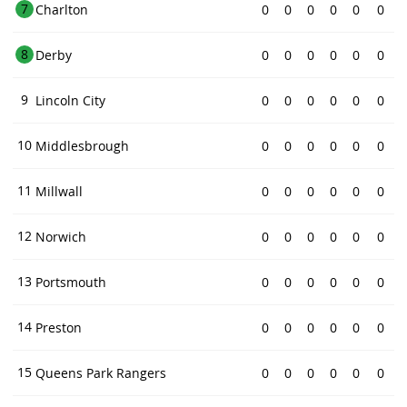
7
Charlton
0
0
0
0
0
0
8
Derby
0
0
0
0
0
0
9
Lincoln City
0
0
0
0
0
0
10
Middlesbrough
0
0
0
0
0
0
11
Millwall
0
0
0
0
0
0
12
Norwich
0
0
0
0
0
0
13
Portsmouth
0
0
0
0
0
0
14
Preston
0
0
0
0
0
0
15
Queens Park Rangers
0
0
0
0
0
0