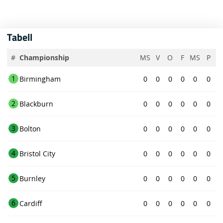
Tabell
#
Championship
MS
V
O
F
MS
P
1
Birmingham
0
0
0
0
0
0
2
Blackburn
0
0
0
0
0
0
3
Bolton
0
0
0
0
0
0
4
Bristol City
0
0
0
0
0
0
5
Burnley
0
0
0
0
0
0
6
Cardiff
0
0
0
0
0
0