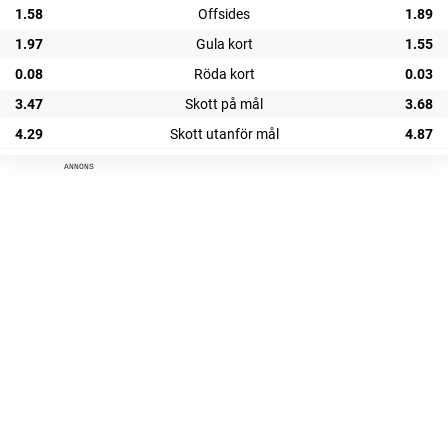
1.58
Offsides
1.89
1.97
Gula kort
1.55
0.08
Röda kort
0.03
3.47
Skott på mål
3.68
4.29
Skott utanför mål
4.87
ANNONS