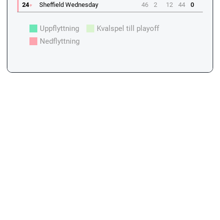
24
Sheffield Wednesday
46
2
12
44
0
Uppflyttning
Kvalspel till playoff
Nedflyttning