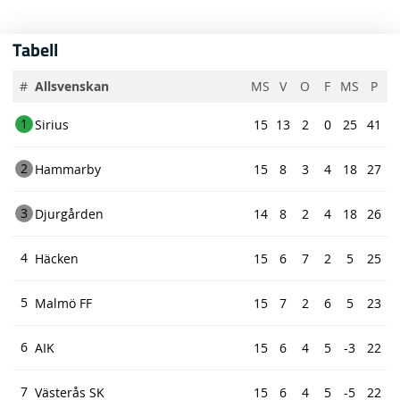
Tabell
#
Allsvenskan
MS
V
O
F
MS
P
1
Sirius
15
13
2
0
25
41
2
Hammarby
15
8
3
4
18
27
3
Djurgården
14
8
2
4
18
26
4
Häcken
15
6
7
2
5
25
5
Malmö FF
15
7
2
6
5
23
6
AIK
15
6
4
5
-3
22
7
Västerås SK
15
6
4
5
-5
22