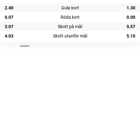
2.40
Gula kort
1.30
0.07
Röda kort
0.00
3.07
Skott på mål
5.57
4.03
Skott utanför mål
5.10
ANNONS