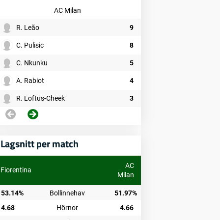
AC Milan
R. Leão
9
C. Pulisic
8
C. Nkunku
5
A. Rabiot
4
R. Loftus-Cheek
3
Lagsnitt per match
AC
Fiorentina
Milan
53.14%
Bollinnehav
51.97%
4.68
Hörnor
4.66