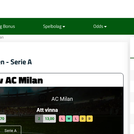
ng Bonus
Spelbolag
Odds
lan
n - Serie A
v AC Milan
AC Milan
Att vinna
,70
2
13,00
L
W
L
D
D
Serie A