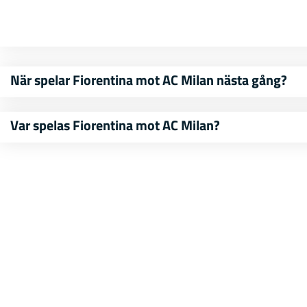
När spelar Fiorentina mot AC Milan nästa gång?
Var spelas Fiorentina mot AC Milan?