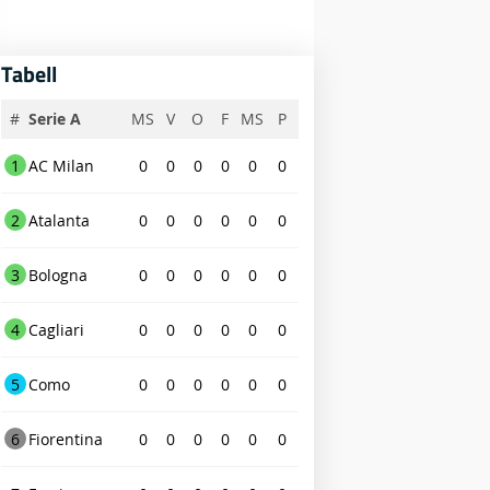
Tabell
#
Serie A
MS
V
O
F
MS
P
1
AC Milan
0
0
0
0
0
0
2
Atalanta
0
0
0
0
0
0
3
Bologna
0
0
0
0
0
0
4
Cagliari
0
0
0
0
0
0
5
Como
0
0
0
0
0
0
6
Fiorentina
0
0
0
0
0
0