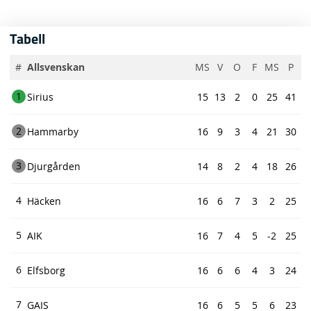
Tabell
#
Allsvenskan
MS
V
O
F
MS
P
1
Sirius
15
13
2
0
25
41
2
Hammarby
16
9
3
4
21
30
3
Djurgården
14
8
2
4
18
26
4
Häcken
16
6
7
3
2
25
5
AIK
16
7
4
5
-2
25
6
Elfsborg
16
6
6
4
3
24
7
GAIS
16
6
5
5
6
23