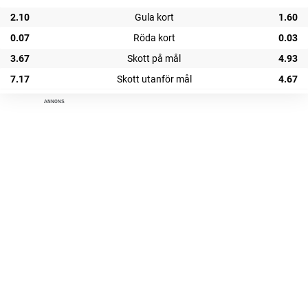
2.10
Gula kort
1.60
0.07
Röda kort
0.03
3.67
Skott på mål
4.93
7.17
Skott utanför mål
4.67
ANNONS