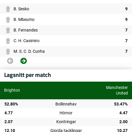
B. Sesko
9
B. Mbeumo
9
B. Fernandes
7
C. H. Casimiro
7
M. S. C. D. Cunha
7
Lagsnitt per match
Manchester
Brighton
United
52.80%
Bollinnehav
53.47%
4.77
Hörnor
4.47
2.07
Kontringar
2.00
12.10
Gjorda tacklingar
10.27