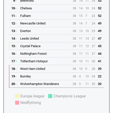
9
Brentford
38
14
11
24
53
10
Chelsea
38
14
10
24
52
11
Fulham
38
15
7
23
52
12
Newcastle United
38
14
7
24
49
13
Everton
38
13
10
25
49
14
Leeds United
38
11
14
27
47
15
Crystal Palace
38
11
12
27
45
16
Nottingham Forest
38
11
11
27
44
17
Tottenham Hotspur
38
10
11
28
41
18
West Ham United
38
10
9
28
39
19
Burnley
38
4
10
34
22
20
Wolverhampton Wanderers
38
3
11
35
20
Europa league
Champions League
Nedflyttning