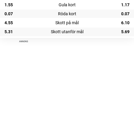
1.55
Gula kort
1.17
0.07
Röda kort
0.07
4.55
Skott på mål
6.10
5.31
Skott utanför mål
5.69
ANNONS