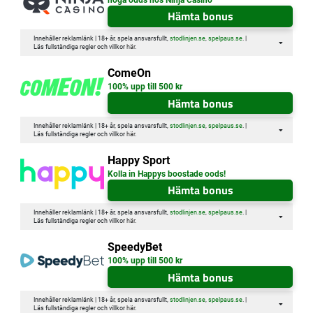
Hämta bonus
Innehåller reklamlänk | 18+ år, spela ansvarsfullt,
stodlinjen.se
,
spelpaus.se
. |
Läs fullständiga regler och villkor
här
.
ComeOn
100% upp till 500 kr
Hämta bonus
Innehåller reklamlänk | 18+ år, spela ansvarsfullt,
stodlinjen.se
,
spelpaus.se
. |
Läs fullständiga regler och villkor
här
.
Happy Sport
Kolla in Happys boostade oods!
Hämta bonus
Innehåller reklamlänk | 18+ år, spela ansvarsfullt,
stodlinjen.se
,
spelpaus.se
. |
Läs fullständiga regler och villkor
här
.
SpeedyBet
100% upp till 500 kr
Hämta bonus
Innehåller reklamlänk | 18+ år, spela ansvarsfullt,
stodlinjen.se
,
spelpaus.se
. |
Läs fullständiga regler och villkor
här
.