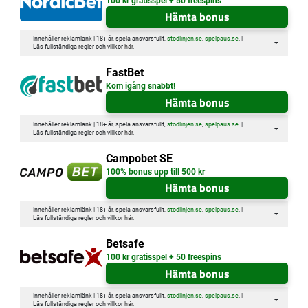
100 kr gratisspel + 50 freespins
Hämta bonus
Innehåller reklamlänk | 18+ år, spela ansvarsfullt,
stodlinjen.se
,
spelpaus.se
. |
Läs fullständiga regler och villkor
här
.
FastBet
Kom igång snabbt!
Hämta bonus
Innehåller reklamlänk | 18+ år, spela ansvarsfullt,
stodlinjen.se
,
spelpaus.se
. |
Läs fullständiga regler och villkor
här
.
Campobet SE
100% bonus upp till 500 kr
Hämta bonus
Innehåller reklamlänk | 18+ år, spela ansvarsfullt,
stodlinjen.se
,
spelpaus.se
. |
Läs fullständiga regler och villkor
här
.
Betsafe
100 kr gratisspel + 50 freespins
Hämta bonus
Innehåller reklamlänk | 18+ år, spela ansvarsfullt,
stodlinjen.se
,
spelpaus.se
. |
Läs fullständiga regler och villkor
här
.