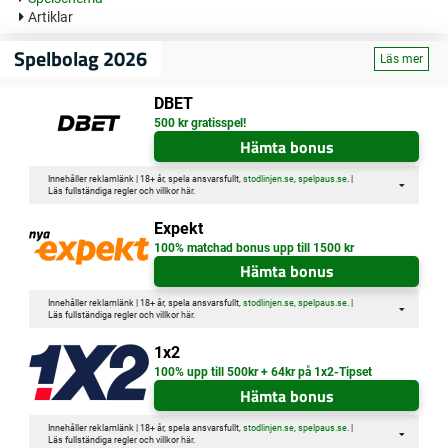
Artiklar
Spelbolag 2026
Läs mer
DBET
500 kr gratisspel!
Hämta bonus
Innehåller reklamlänk | 18+ år, spela ansvarsfullt,
stodlinjen.se
,
spelpaus.se
. |
Läs fullständiga regler och villkor
här
.
Expekt
100% matchad bonus upp till 1500 kr
Hämta bonus
Innehåller reklamlänk | 18+ år, spela ansvarsfullt,
stodlinjen.se
,
spelpaus.se
. |
Läs fullständiga regler och villkor
här
.
1x2
100% upp till 500kr + 64kr på 1x2-Tipset
Hämta bonus
Innehåller reklamlänk | 18+ år, spela ansvarsfullt,
stodlinjen.se
,
spelpaus.se
. |
Läs fullständiga regler och villkor
här
.