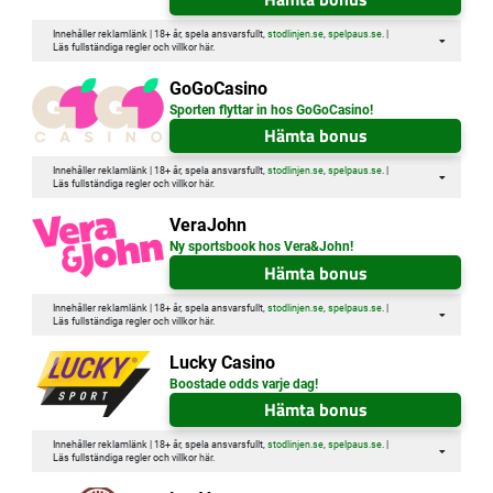
Innehåller reklamlänk | 18+ år, spela ansvarsfullt,
stodlinjen.se
,
spelpaus.se
. |
Läs fullständiga regler och villkor
här
.
GoGoCasino
Sporten flyttar in hos GoGoCasino!
Hämta bonus
Innehåller reklamlänk | 18+ år, spela ansvarsfullt,
stodlinjen.se
,
spelpaus.se
. |
Läs fullständiga regler och villkor
här
.
VeraJohn
Ny sportsbook hos Vera&John!
Hämta bonus
Innehåller reklamlänk | 18+ år, spela ansvarsfullt,
stodlinjen.se
,
spelpaus.se
. |
Läs fullständiga regler och villkor
här
.
Lucky Casino
Boostade odds varje dag!
Hämta bonus
Innehåller reklamlänk | 18+ år, spela ansvarsfullt,
stodlinjen.se
,
spelpaus.se
. |
Läs fullständiga regler och villkor
här
.