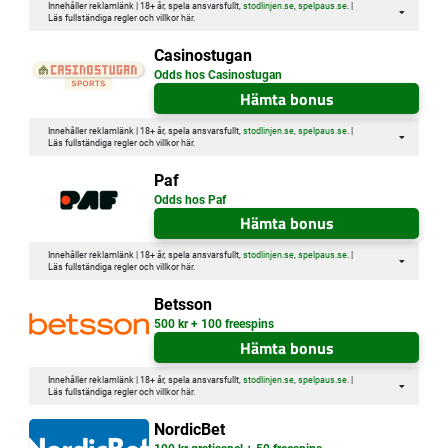
Innehåller reklamlänk | 18+ år, spela ansvarsfullt,
stodlinjen.se
,
spelpaus.se
. |
Läs fullständiga regler och villkor
här
.
Casinostugan
Odds hos Casinostugan
Hämta bonus
Innehåller reklamlänk | 18+ år, spela ansvarsfullt,
stodlinjen.se
,
spelpaus.se
. |
Läs fullständiga regler och villkor
här
.
Paf
Odds hos Paf
Hämta bonus
Innehåller reklamlänk | 18+ år, spela ansvarsfullt,
stodlinjen.se
,
spelpaus.se
. |
Läs fullständiga regler och villkor
här
.
Betsson
500 kr + 100 freespins
Hämta bonus
Innehåller reklamlänk | 18+ år, spela ansvarsfullt,
stodlinjen.se
,
spelpaus.se
. |
Läs fullständiga regler och villkor
här
.
NordicBet