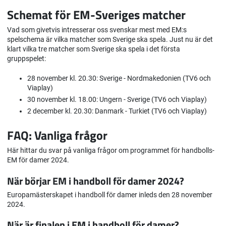
Schemat för EM-Sveriges matcher
Vad som givetvis intresserar oss svenskar mest med EM:s
spelschema är vilka matcher som Sverige ska spela. Just nu är det
klart vilka tre matcher som Sverige ska spela i det första
gruppspelet:
28 november kl. 20.30: Sverige - Nordmakedonien (TV6 och
Viaplay)
30 november kl. 18.00: Ungern - Sverige (TV6 och Viaplay)
2 december kl. 20.30: Danmark - Turkiet (TV6 och Viaplay)
FAQ: Vanliga frågor
Här hittar du svar på vanliga frågor om programmet för handbolls-
EM för damer 2024.
När börjar EM i handboll för damer 2024?
Europamästerskapet i handboll för damer inleds den 28 november
2024.
När är finalen i EM i handboll för damer?