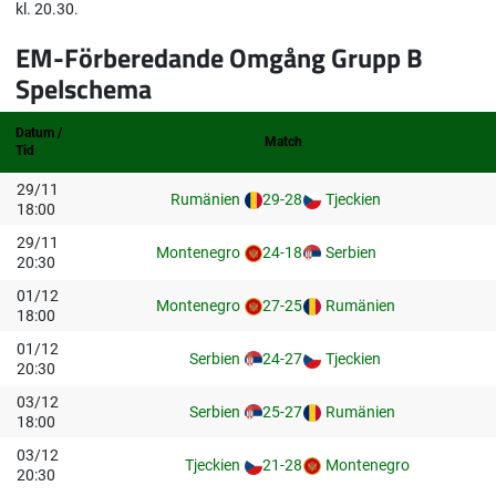
kl. 20.30.
EM-Förberedande Omgång Grupp B
Spelschema
Datum /
Match
Tid
29/11
Rumänien
29-28
Tjeckien
18:00
29/11
Montenegro
24-18
Serbien
20:30
01/12
Montenegro
27-25
Rumänien
18:00
01/12
Serbien
24-27
Tjeckien
20:30
03/12
Serbien
25-27
Rumänien
18:00
03/12
Tjeckien
21-28
Montenegro
20:30