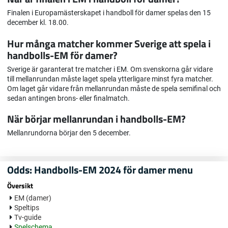
Finalen i Europamästerskapet i handboll för damer spelas den 15
december kl. 18.00.
Hur många matcher kommer Sverige att spela i
handbolls-EM för damer?
Sverige är garanterat tre matcher i EM. Om svenskorna går vidare
till mellanrundan måste laget spela ytterligare minst fyra matcher.
Om laget går vidare från mellanrundan måste de spela semifinal och
sedan antingen brons- eller finalmatch.
När börjar mellanrundan i handbolls-EM?
Mellanrundorna börjar den 5 december.
Odds: Handbolls-EM 2024 för damer menu
Översikt
EM (damer)
Speltips
Tv-guide
Spelschema