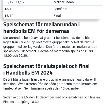
05/12 - 11/12
Mellanrundan
13/12
Semifinal
15/12
Final
Spelschemat för mellanrundan i
handbolls EM för damernas
Mellanrundan består av två grupper bestående av de tre bästa
lagen från varje grupp i det första gruppspelet. Vilket då blir två
grupper med sex lag vardera. Den första matchen i mellanrundan
spelas den 5 december. Tiderna då matcherna spelas är 15.30,
18.00 och 20.30.
Spelschemat för slutspelet och final
i Handbolls EM 2024
De två bästa lagen från varje grupp i mellanrundan går vidare till
semifinal. Även treorna från de båda grupperna möts i match om
femteplatsen. Semifinalerna spelas den 13 december.
Sedan avgörs EM den 15 december med bronsmatchen och finalen.
Finalen drar igång 18.30.