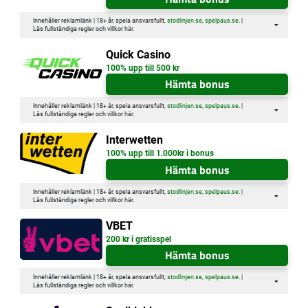
Innehåller reklamlänk | 18+ år, spela ansvarsfullt,
stodlinjen.se
,
spelpaus.se
. |
Läs fullständiga regler och villkor
här
.
Quick Casino
100% upp till 500 kr
Hämta bonus
Innehåller reklamlänk | 18+ år, spela ansvarsfullt,
stodlinjen.se
,
spelpaus.se
. |
Läs fullständiga regler och villkor
här
.
Interwetten
100% upp till 1.000kr i bonus
Hämta bonus
Innehåller reklamlänk | 18+ år, spela ansvarsfullt,
stodlinjen.se
,
spelpaus.se
. |
Läs fullständiga regler och villkor
här
.
VBET
200 kr i gratisspel
Hämta bonus
Innehåller reklamlänk | 18+ år, spela ansvarsfullt,
stodlinjen.se
,
spelpaus.se
. |
Läs fullständiga regler och villkor
här
.