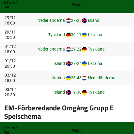
Datum /
Match
Tid
29/11
Nederländerna
27-25
Island
18:00
29/11
Tyskland
30-17
Ukraina
20:30
01/12
Nederländerna
29-22
Tyskland
18:00
01/12
Island
27-24
Ukraina
20:30
03/12
Ukraina
23-43
Nederländerna
18:00
03/12
Island
19-30
Tyskland
20:30
EM-Förberedande Omgång Grupp E
Spelschema
Datum /
Match
Tid