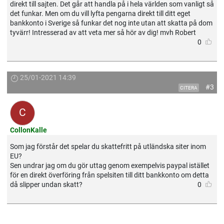
direkt till sajten. Det går att handla på i hela världen som vanligt så
det funkar. Men om du vill lyfta pengarna direkt till ditt eget
bankkonto i Sverige så funkar det nog inte utan att skatta på dom
tyvärr! Intresserad av att veta mer så hör av dig! mvh Robert
0
25/01-2021 14:39
#3
CITERA
C
CollonKalle
Som jag förstår det spelar du skattefritt på utländska siter inom
EU?
Sen undrar jag om du gör uttag genom exempelvis paypal istället
för en direkt överföring från spelsiten till ditt bankkonto om detta
då slipper undan skatt?
0