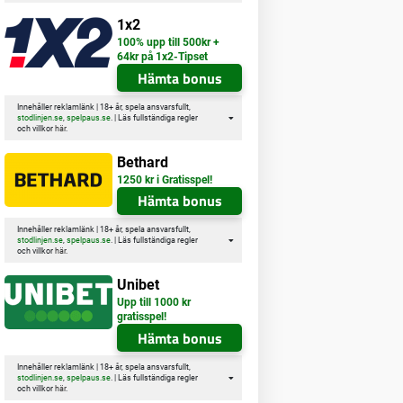
1x2
100% upp till 500kr +
64kr på 1x2-Tipset
Hämta bonus
Innehåller reklamlänk | 18+ år, spela ansvarsfullt,
stodlinjen.se
,
spelpaus.se
. | Läs fullständiga regler
och villkor
här
.
Bethard
1250 kr i Gratisspel!
Hämta bonus
Innehåller reklamlänk | 18+ år, spela ansvarsfullt,
stodlinjen.se
,
spelpaus.se
. | Läs fullständiga regler
och villkor
här
.
Unibet
Upp till 1000 kr
gratisspel!
Hämta bonus
Innehåller reklamlänk | 18+ år, spela ansvarsfullt,
stodlinjen.se
,
spelpaus.se
. | Läs fullständiga regler
och villkor
här
.