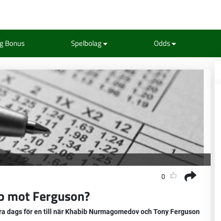
ng Bonus
Spelbolag
Odds
0
ib mot Ferguson?
ara dags för en till när Khabib Nurmagomedov och Tony Ferguson