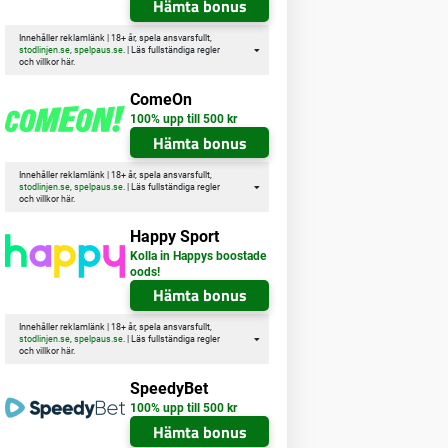
Hämta bonus
Innehåller reklamlänk | 18+ år, spela ansvarsfullt,
stodlinjen.se
,
spelpaus.se
. | Läs fullständiga regler
och villkor
här
.
ComeOn
100% upp till 500 kr
Hämta bonus
Innehåller reklamlänk | 18+ år, spela ansvarsfullt,
stodlinjen.se
,
spelpaus.se
. | Läs fullständiga regler
och villkor
här
.
Happy Sport
Kolla in Happys boostade
oods!
Hämta bonus
Innehåller reklamlänk | 18+ år, spela ansvarsfullt,
stodlinjen.se
,
spelpaus.se
. | Läs fullständiga regler
och villkor
här
.
SpeedyBet
100% upp till 500 kr
Hämta bonus