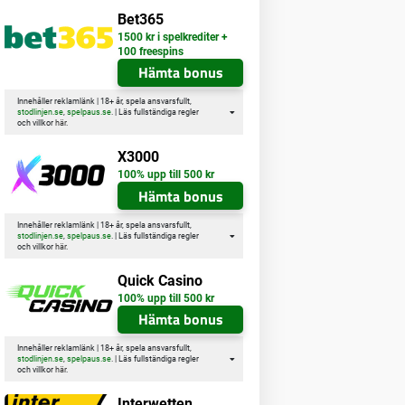
Bet365
1500 kr i spelkrediter +
100 freespins
Hämta bonus
Innehåller reklamlänk | 18+ år, spela ansvarsfullt,
stodlinjen.se
,
spelpaus.se
. | Läs fullständiga regler
och villkor
här
.
X3000
100% upp till 500 kr
Hämta bonus
Innehåller reklamlänk | 18+ år, spela ansvarsfullt,
stodlinjen.se
,
spelpaus.se
. | Läs fullständiga regler
och villkor
här
.
Quick Casino
100% upp till 500 kr
Hämta bonus
Innehåller reklamlänk | 18+ år, spela ansvarsfullt,
stodlinjen.se
,
spelpaus.se
. | Läs fullständiga regler
och villkor
här
.
Interwetten