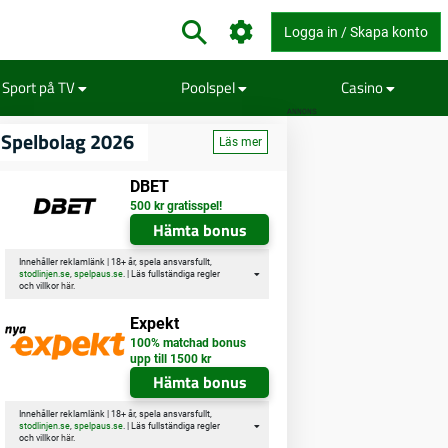
Logga in / Skapa konto
Sport på TV
Poolspel
Casino
ANNONS
Spelbolag 2026
Läs mer
DBET
500 kr gratisspel!
Hämta bonus
Innehåller reklamlänk | 18+ år, spela ansvarsfullt,
stodlinjen.se
,
spelpaus.se
. | Läs fullständiga regler
och villkor
här
.
Expekt
100% matchad bonus
upp till 1500 kr
Hämta bonus
Innehåller reklamlänk | 18+ år, spela ansvarsfullt,
stodlinjen.se
,
spelpaus.se
. | Läs fullständiga regler
och villkor
här
.