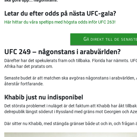
ska göra upp... någonstans.
Letar du efter odds på nästa UFC-gala?
Här hittar du våra speltips med högsta odds inför UFC 263!
Gå direkt till de sena
UFC 249 – någonstans i arabvärlden?
Därefter har det spekulerats fram och tillbaka. Florida har nämnts. UF
Afrika har det pratats om.
Senaste budet är att matchen ska avgöras någonstans i arabvärlden, Ab
återstår fortfarande.
Khabib just nu indisponibel
Det största problemet i nuläget är det faktum att Khabib har åkt tillb
delrepublik längst söderut i Ryssland med gräns mot Georgien och Azerb
Där sitter nu Khabib, med stängda gränser både ut och in, och frågan ä