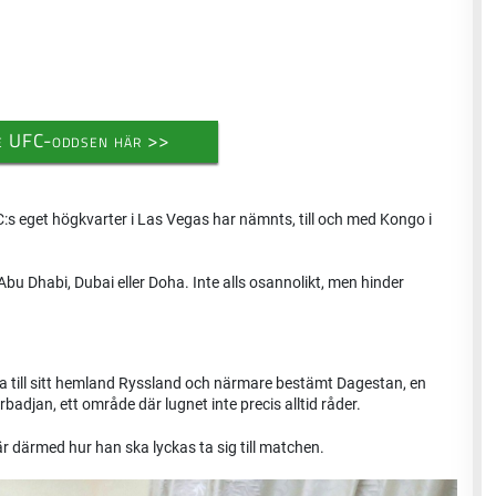
ste UFC-oddsen här >>
C:s eget högkvarter i Las Vegas har nämnts, till och med Kongo i
u Dhabi, Dubai eller Doha. Inte alls osannolikt, men hinder
aka till sitt hemland Ryssland och närmare bestämt Dagestan, en
adjan, ett område där lugnet inte precis alltid råder.
r därmed hur han ska lyckas ta sig till matchen.