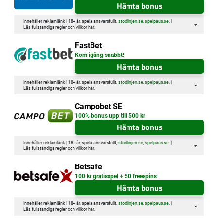
Hämta bonus
Innehåller reklamlänk | 18+ år, spela ansvarsfullt,
stodlinjen.se
,
spelpaus.se
. |
Läs fullständiga regler och villkor
här
.
FastBet
Kom igång snabbt!
Hämta bonus
Innehåller reklamlänk | 18+ år, spela ansvarsfullt,
stodlinjen.se
,
spelpaus.se
. |
Läs fullständiga regler och villkor
här
.
Campobet SE
100% bonus upp till 500 kr
Hämta bonus
Innehåller reklamlänk | 18+ år, spela ansvarsfullt,
stodlinjen.se
,
spelpaus.se
. |
Läs fullständiga regler och villkor
här
.
Betsafe
100 kr gratisspel + 50 freespins
Hämta bonus
Innehåller reklamlänk | 18+ år, spela ansvarsfullt,
stodlinjen.se
,
spelpaus.se
. |
Läs fullständiga regler och villkor
här
.