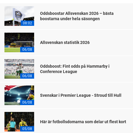
Oddsboostar Allsvenskan 2026 – bästa
boostarna under hela säsongen
08:02
Allsvenskan statistik 2026
06/08
Oddsboost: Fint odds på Hammarby i
Conference League
06/08
Svenskar i Premier League - Stroud till Hull
06/08
Här är fotbollsdomarna som delar ut flest kort
05/08