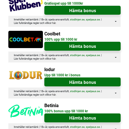
Gratisspel upp till 1000kr
Hämta bonus
Innehåller reklamlänk | 18+ år, spela ansvarsfullt,
stodlinjen.se
,
spelpaus.se
. |
Läs fullständiga regler och villkor
här
.
Coolbet
100% upp till 1000 kr
Hämta bonus
Innehåller reklamlänk | 18+ år, spela ansvarsfullt,
stodlinjen.se
,
spelpaus.se
. |
Läs fullständiga regler och villkor
här
.
lodur
Upp till 1000 kr i bonus
Hämta bonus
Innehåller reklamlänk | 18+ år, spela ansvarsfullt,
stodlinjen.se
,
spelpaus.se
. |
Läs fullständiga regler och villkor
här
.
Betinia
100% bonus upp till 1000 kr
Hämta bonus
Innehåller reklamlänk | 18+ år, spela ansvarsfullt,
stodlinjen.se
,
spelpaus.se
. |