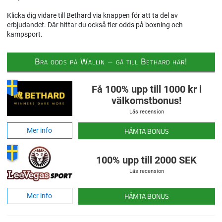
Klicka dig vidare till Bethard via knappen för att ta del av
erbjudandet. Där hittar du också fler odds på boxning och
kampsport.
Bra odds på Wallin – gå till Bethard här!
Få 100% upp till 1000 kr i
välkomstbonus!
Läs recension
HÄMTA BONUS
Mer info
100% upp till 2000 SEK
Läs recension
HÄMTA BONUS
Mer info