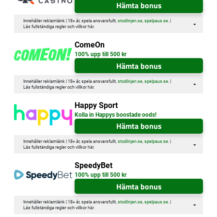
Hämta bonus
Innehåller reklamlänk | 18+ år, spela ansvarsfullt,
stodlinjen.se
,
spelpaus.se
. |
Läs fullständiga regler och villkor
här
.
ComeOn
100% upp till 500 kr
Hämta bonus
Innehåller reklamlänk | 18+ år, spela ansvarsfullt,
stodlinjen.se
,
spelpaus.se
. |
Läs fullständiga regler och villkor
här
.
Happy Sport
Kolla in Happys boostade oods!
Hämta bonus
Innehåller reklamlänk | 18+ år, spela ansvarsfullt,
stodlinjen.se
,
spelpaus.se
. |
Läs fullständiga regler och villkor
här
.
SpeedyBet
100% upp till 500 kr
Hämta bonus
Innehåller reklamlänk | 18+ år, spela ansvarsfullt,
stodlinjen.se
,
spelpaus.se
. |
Läs fullständiga regler och villkor
här
.