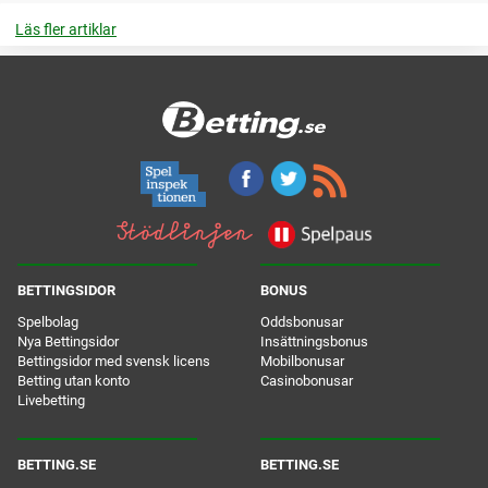
Läs fler artiklar
BETTINGSIDOR
BONUS
Spelbolag
Oddsbonusar
Nya Bettingsidor
Insättningsbonus
Bettingsidor med svensk licens
Mobilbonusar
Betting utan konto
Casinobonusar
Livebetting
BETTING.SE
BETTING.SE