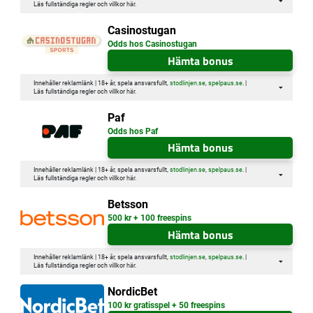
Läs fullständiga regler och villkor
här
.
Casinostugan
Odds hos Casinostugan
Hämta bonus
Innehåller reklamlänk | 18+ år, spela ansvarsfullt,
stodlinjen.se
,
spelpaus.se
. |
Läs fullständiga regler och villkor
här
.
Paf
Odds hos Paf
Hämta bonus
Innehåller reklamlänk | 18+ år, spela ansvarsfullt,
stodlinjen.se
,
spelpaus.se
. |
Läs fullständiga regler och villkor
här
.
Betsson
500 kr + 100 freespins
Hämta bonus
Innehåller reklamlänk | 18+ år, spela ansvarsfullt,
stodlinjen.se
,
spelpaus.se
. |
Läs fullständiga regler och villkor
här
.
NordicBet
100 kr gratisspel + 50 freespins