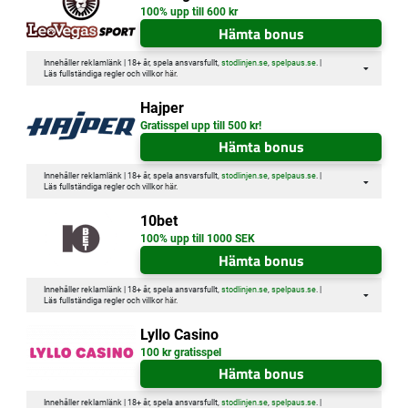
100% upp till 600 kr
Hämta bonus
Innehåller reklamlänk | 18+ år, spela ansvarsfullt,
stodlinjen.se
,
spelpaus.se
. |
Läs fullständiga regler och villkor
här
.
Hajper
Gratisspel upp till 500 kr!
Hämta bonus
Innehåller reklamlänk | 18+ år, spela ansvarsfullt,
stodlinjen.se
,
spelpaus.se
. |
Läs fullständiga regler och villkor
här
.
10bet
100% upp till 1000 SEK
Hämta bonus
Innehåller reklamlänk | 18+ år, spela ansvarsfullt,
stodlinjen.se
,
spelpaus.se
. |
Läs fullständiga regler och villkor
här
.
Lyllo Casino
100 kr gratisspel
Hämta bonus
Innehåller reklamlänk | 18+ år, spela ansvarsfullt,
stodlinjen.se
,
spelpaus.se
. |