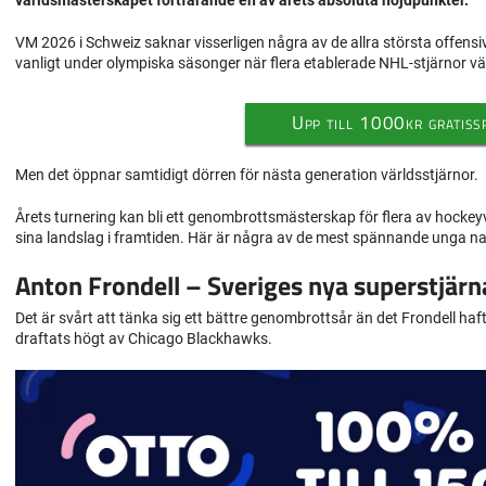
världsmästerskapet fortfarande en av årets absoluta höjdpunkter.
VM 2026 i
Schweiz
saknar visserligen några av de allra största offens
vanligt under olympiska säsonger när flera etablerade NHL-stjärnor välj
Upp till 1000kr gratiss
Men det öppnar samtidigt dörren för nästa generation världsstjärnor.
Årets turnering kan bli ett genombrottsmästerskap för flera av hocke
sina landslag i framtiden. Här är några av de mest spännande unga n
Anton Frondell
– Sveriges nya superstjärn
Det är svårt att tänka sig ett bättre genombrottsår än det Frondell haf
draftats högt av
Chicago Blackhawks
.