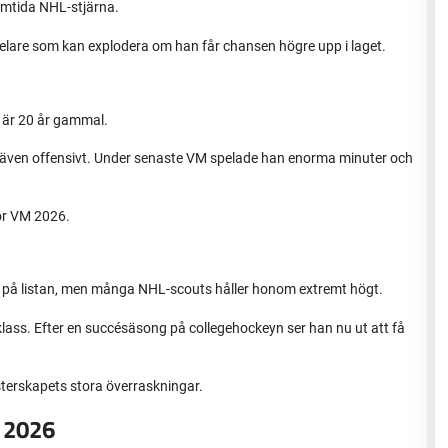
framtida NHL-stjärna.
spelare som kan explodera om han får chansen högre upp i laget.
a är 20 år gammal.
bt även offensivt. Under senaste VM spelade han enorma minuter och
för VM 2026.
n på listan, men många NHL-scouts håller honom extremt högt.
lass. Efter en succésäsong på collegehockeyn ser han nu ut att få
ästerskapets stora överraskningar.
 2026