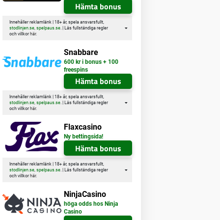
Hämta bonus
Innehåller reklamlänk | 18+ år, spela ansvarsfullt,
stodlinjen.se
,
spelpaus.se
. | Läs fullständiga regler
och villkor
här
.
Snabbare
600 kr i bonus + 100
freespins
Hämta bonus
Innehåller reklamlänk | 18+ år, spela ansvarsfullt,
stodlinjen.se
,
spelpaus.se
. | Läs fullständiga regler
och villkor
här
.
Flaxcasino
Ny bettingsida!
Hämta bonus
Innehåller reklamlänk | 18+ år, spela ansvarsfullt,
stodlinjen.se
,
spelpaus.se
. | Läs fullständiga regler
och villkor
här
.
NinjaCasino
höga odds hos Ninja
Casino