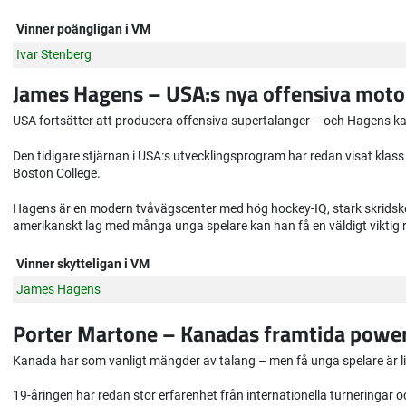
Vinner poängligan i VM
Ivar Stenberg
James Hagens
– USA:s nya offensiva moto
USA fortsätter att producera offensiva supertalanger – och Hagens k
Den tidigare stjärnan i USA:s utvecklingsprogram har redan visat klass
Boston College.
Hagens är en modern tvåvägscenter med hög hockey-IQ, stark skridsko
amerikanskt lag med många unga spelare kan han få en väldigt viktig r
Vinner skytteligan i VM
James Hagens
Porter Martone
– Kanadas framtida powe
Kanada har som vanligt mängder av talang – men få unga spelare är l
19-åringen har redan stor erfarenhet från internationella turneringar