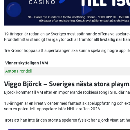
19-åringen är redan en av Sveriges mest spännande offensiva spelare oc
Frondell hittar ständigt farliga ytor och är framför allt livsfarlig när han
Tre Kronor hoppas att supertalangen ska kunna spela sig högre upp i k
Vinner skytteligan i VM
Anton Frondell
Viggo Björck
– Sveriges nästa stora playm
Björck kommer till VM efter en imponerande rookiesäsong i SHL där han 
18-åringen är en kreativ center med fantastisk speluppfattning och e
som en potentiell toppspelare inför NHL-draften 2026.
Trots att han inte är den största spelaren fysiskt har Björck visat att 