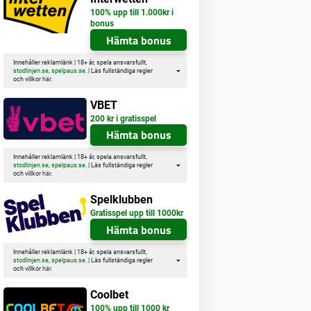
100% upp till 1.000kr i
bonus
Hämta bonus
Innehåller reklamlänk | 18+ år, spela ansvarsfullt,
stodlinjen.se
,
spelpaus.se
. | Läs fullständiga regler
och villkor
här
.
VBET
200 kr i gratisspel
Hämta bonus
Innehåller reklamlänk | 18+ år, spela ansvarsfullt,
stodlinjen.se
,
spelpaus.se
. | Läs fullständiga regler
och villkor
här
.
Spelklubben
Gratisspel upp till 1000kr
Hämta bonus
Innehåller reklamlänk | 18+ år, spela ansvarsfullt,
stodlinjen.se
,
spelpaus.se
. | Läs fullständiga regler
och villkor
här
.
Coolbet
100% upp till 1000 kr