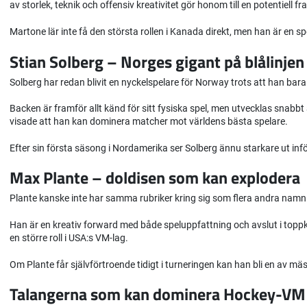
av storlek, teknik och offensiv kreativitet gör honom till en potentiell 
Martone lär inte få den största rollen i Kanada direkt, men han är en 
Stian Solberg
– Norges gigant på blålinjen
Solberg har redan blivit en nyckelspelare för
Norway
trots att han bar
Backen är framför allt känd för sitt fysiska spel, men utvecklas snab
visade att han kan dominera matcher mot världens bästa spelare.
Efter sin första säsong i Nordamerika ser Solberg ännu starkare ut in
Max Plante
– doldisen som kan explodera
Plante kanske inte har samma rubriker kring sig som flera andra nam
Han är en kreativ forward med både speluppfattning och avslut i toppk
en större roll i USA:s VM-lag.
Om Plante får självförtroende tidigt i turneringen kan han bli en av m
Talangerna som kan dominera Hockey-VM