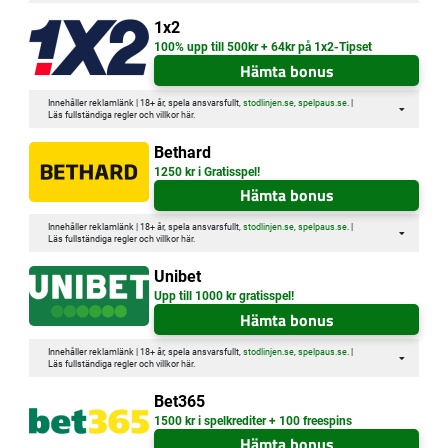
1x2
100% upp till 500kr + 64kr på 1x2-Tipset
Hämta bonus
Innehåller reklamlänk | 18+ år, spela ansvarsfullt,
stodlinjen.se
,
spelpaus.se
. |
Läs fullständiga regler och villkor
här
.
Bethard
1250 kr i Gratisspel!
Hämta bonus
Innehåller reklamlänk | 18+ år, spela ansvarsfullt,
stodlinjen.se
,
spelpaus.se
. |
Läs fullständiga regler och villkor
här
.
Unibet
Upp till 1000 kr gratisspel!
Hämta bonus
Innehåller reklamlänk | 18+ år, spela ansvarsfullt,
stodlinjen.se
,
spelpaus.se
. |
Läs fullständiga regler och villkor
här
.
Bet365
1500 kr i spelkrediter + 100 freespins
Hämta bonus