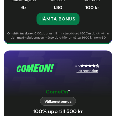
Omsättningskrav
Min. odds
Min. bonus
6x
1.80
100 kr
HÄMTA BONUS
Omsättningskrav:
6.00x bonus till minsta oddset 1.80.Om du utnyttjar
den maximala bonusen måste du därför omsätta 3600 kr inom 60
dagar innan det går att göra ett uttag.
Ytterligare villkor:
18+. Endast nya spelare. Min. insättning 100 kr. 6x Omsättningskrav.
100% bonus upp till 600 kr. Min. 1,80 odds. Giltigt i 60 dagar från att
villkor uppfylls. Villkor gäller. Spela ansvarsfullt. Stodlinjen.se -
4.5
spelpaus.se.
Läs recension
Villkor och krav:
Referera till
LeoVegas
för T&C I sin helhet gällande
detta erbjudande
ComeOn
*
Välkomstbonus
100% upp till 500 kr