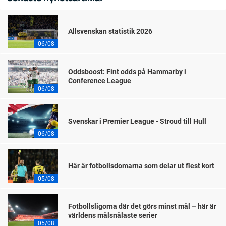
Allsvenskan statistik 2026
06/08
Oddsboost: Fint odds på Hammarby i
Conference League
06/08
Svenskar i Premier League - Stroud till Hull
06/08
Här är fotbollsdomarna som delar ut flest kort
05/08
Fotbollsligorna där det görs minst mål – här är
världens målsnålaste serier
05/08