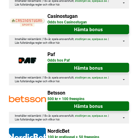
Innehåller reklamlänk | 18+ år, spela ansvarsfullt,
stodlinjen.se
,
spelpaus.se
. |
Läs fullständiga regler och villkor
här
.
Casinostugan
Odds hos Casinostugan
Hämta bonus
Innehåller reklamlänk | 18+ år, spela ansvarsfullt,
stodlinjen.se
,
spelpaus.se
. |
Läs fullständiga regler och villkor
här
.
Paf
Odds hos Paf
Hämta bonus
Innehåller reklamlänk | 18+ år, spela ansvarsfullt,
stodlinjen.se
,
spelpaus.se
. |
Läs fullständiga regler och villkor
här
.
Betsson
500 kr + 100 freespins
Hämta bonus
Innehåller reklamlänk | 18+ år, spela ansvarsfullt,
stodlinjen.se
,
spelpaus.se
. |
Läs fullständiga regler och villkor
här
.
NordicBet
100 kr gratisspel + 50 freespins