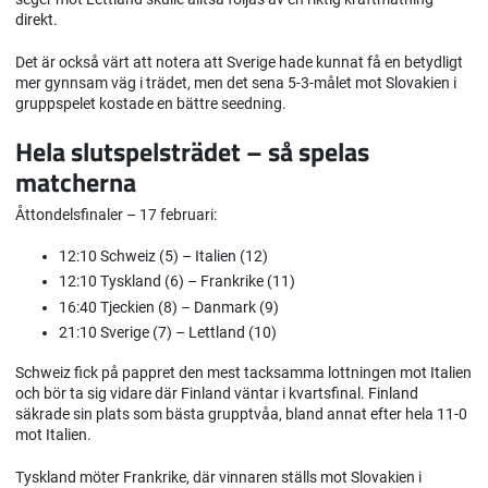
direkt.
Det är också värt att notera att Sverige hade kunnat få en betydligt
mer gynnsam väg i trädet, men det sena 5-3-målet mot Slovakien i
gruppspelet kostade en bättre seedning.
Hela slutspelsträdet – så spelas
matcherna
Åttondelsfinaler – 17 februari:
12:10 Schweiz (5) – Italien (12)
12:10 Tyskland (6) – Frankrike (11)
16:40 Tjeckien (8) – Danmark (9)
21:10 Sverige (7) – Lettland (10)
Schweiz fick på pappret den mest tacksamma lottningen mot Italien
och bör ta sig vidare där Finland väntar i kvartsfinal. Finland
säkrade sin plats som bästa grupptvåa, bland annat efter hela 11-0
mot Italien.
Tyskland möter Frankrike, där vinnaren ställs mot Slovakien i