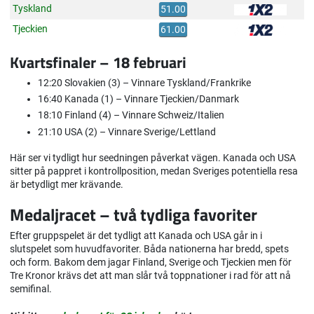
Tyskland
51.00
Tjeckien
61.00
Kvartsfinaler – 18 februari
12:20 Slovakien (3) – Vinnare Tyskland/Frankrike
16:40 Kanada (1) – Vinnare Tjeckien/Danmark
18:10 Finland (4) – Vinnare Schweiz/Italien
21:10 USA (2) – Vinnare Sverige/Lettland
Här ser vi tydligt hur seedningen påverkat vägen. Kanada och USA
sitter på pappret i kontrollposition, medan Sveriges potentiella resa
är betydligt mer krävande.
Medaljracet – två tydliga favoriter
Efter gruppspelet är det tydligt att Kanada och USA går in i
slutspelet som huvudfavoriter. Båda nationerna har bredd, spets
och form. Bakom dem jagar Finland, Sverige och Tjeckien men för
Tre Kronor krävs det att man slår två toppnationer i rad för att nå
semifinal.