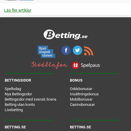
Läs fler artiklar
BETTINGSIDOR
BONUS
Spelbolag
Oddsbonusar
Nya Bettingsidor
Insättningsbonus
Bettingsidor med svensk licens
Mobilbonusar
Betting utan konto
Casinobonusar
Livebetting
BETTING.SE
BETTING.SE