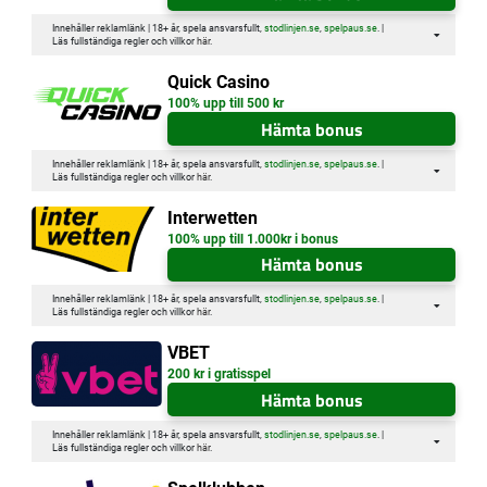
Innehåller reklamlänk | 18+ år, spela ansvarsfullt,
stodlinjen.se
,
spelpaus.se
. |
Läs fullständiga regler och villkor
här
.
Quick Casino
100% upp till 500 kr
Hämta bonus
Innehåller reklamlänk | 18+ år, spela ansvarsfullt,
stodlinjen.se
,
spelpaus.se
. |
Läs fullständiga regler och villkor
här
.
Interwetten
100% upp till 1.000kr i bonus
Hämta bonus
Innehåller reklamlänk | 18+ år, spela ansvarsfullt,
stodlinjen.se
,
spelpaus.se
. |
Läs fullständiga regler och villkor
här
.
VBET
200 kr i gratisspel
Hämta bonus
Innehåller reklamlänk | 18+ år, spela ansvarsfullt,
stodlinjen.se
,
spelpaus.se
. |
Läs fullständiga regler och villkor
här
.