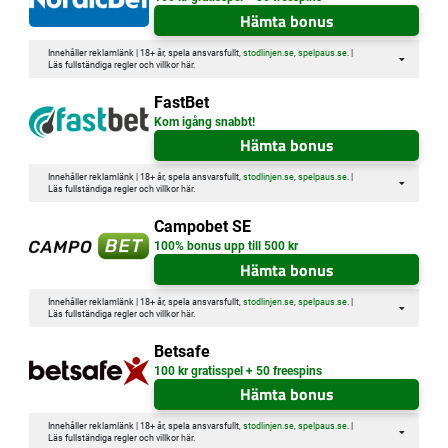
Hämta bonus
Innehåller reklamlänk | 18+ år, spela ansvarsfullt,
stodlinjen.se
,
spelpaus.se
. |
Läs fullständiga regler och villkor
här
.
FastBet
Kom igång snabbt!
Hämta bonus
Innehåller reklamlänk | 18+ år, spela ansvarsfullt,
stodlinjen.se
,
spelpaus.se
. |
Läs fullständiga regler och villkor
här
.
Campobet SE
100% bonus upp till 500 kr
Hämta bonus
Innehåller reklamlänk | 18+ år, spela ansvarsfullt,
stodlinjen.se
,
spelpaus.se
. |
Läs fullständiga regler och villkor
här
.
Betsafe
100 kr gratisspel + 50 freespins
Hämta bonus
Innehåller reklamlänk | 18+ år, spela ansvarsfullt,
stodlinjen.se
,
spelpaus.se
. |
Läs fullständiga regler och villkor
här
.