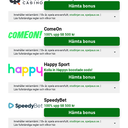
Hämta bonus
Innehåller reklamlänk | 18+ år, spela ansvarsfullt,
stodlinjen.se
,
spelpaus.se
. |
Läs fullständiga regler och villkor
här
.
ComeOn
100% upp till 500 kr
Hämta bonus
Innehåller reklamlänk | 18+ år, spela ansvarsfullt,
stodlinjen.se
,
spelpaus.se
. |
Läs fullständiga regler och villkor
här
.
Happy Sport
Kolla in Happys boostade oods!
Hämta bonus
Innehåller reklamlänk | 18+ år, spela ansvarsfullt,
stodlinjen.se
,
spelpaus.se
. |
Läs fullständiga regler och villkor
här
.
SpeedyBet
100% upp till 500 kr
Hämta bonus
Innehåller reklamlänk | 18+ år, spela ansvarsfullt,
stodlinjen.se
,
spelpaus.se
. |
Läs fullständiga regler och villkor
här
.