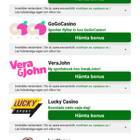
Innehåller reklamlänk | 18+ år, spela ansvarsfullt,
stodlinjen.se
,
spelpaus.se
. |
Läs fullständiga regler och villkor
här
.
GoGoCasino
Sporten flyttar in hos GoGoCasino!
Hämta bonus
Innehåller reklamlänk | 18+ år, spela ansvarsfullt,
stodlinjen.se
,
spelpaus.se
. |
Läs fullständiga regler och villkor
här
.
VeraJohn
Ny sportsbook hos Vera&John!
Hämta bonus
Innehåller reklamlänk | 18+ år, spela ansvarsfullt,
stodlinjen.se
,
spelpaus.se
. |
Läs fullständiga regler och villkor
här
.
Lucky Casino
Boostade odds varje dag!
Hämta bonus
Innehåller reklamlänk | 18+ år, spela ansvarsfullt,
stodlinjen.se
,
spelpaus.se
. |
Läs fullständiga regler och villkor
här
.