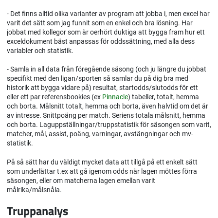
- Det finns alltid olika varianter av program att jobba i, men excel har
varit det sätt som jag funnit som en enkel och bra lösning. Har
jobbat med kollegor som är oerhört duktiga att bygga fram hur ett
exceldokument bäst anpassas för oddssättning, med alla dess
variabler och statistik.
- Samla in all data från föregående säsong (och ju längre du jobbat
specifikt med den ligan/sporten så samlar du på dig bra med
historik att bygga vidare på) resultat, startodds/slutodds för ett
eller ett par referensbookies (ex
Pinnacle
) tabeller, totalt, hemma
och borta. Målsnitt totalt, hemma och borta, även halvtid om det är
av intresse. Snittpoäng per match. Seriens totala målsnitt, hemma
och borta. Laguppställningar/truppstatistik för säsongen som varit,
matcher, mål, assist, poäng, varningar, avstängningar och mv-
statistik.
På så sätt har du väldigt mycket data att tillgå på ett enkelt sätt
som underlättar t.ex att gå igenom odds när lagen möttes förra
säsongen, eller om matcherna lagen emellan varit
målrika/målsnåla.
Truppanalys