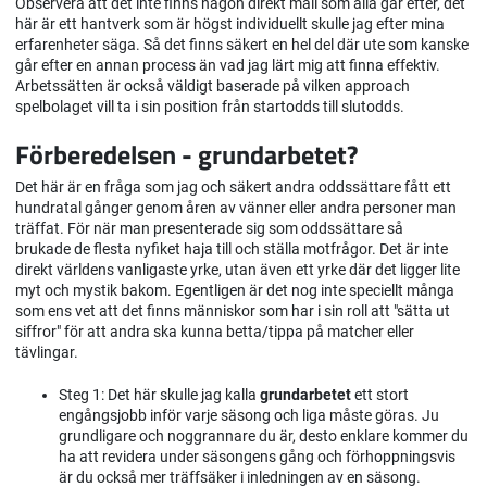
Observera att det inte finns någon direkt mall som alla går efter, det
här är ett hantverk som är högst individuellt skulle jag efter mina
erfarenheter säga. Så det finns säkert en hel del där ute som kanske
går efter en annan process än vad jag lärt mig att finna effektiv.
Arbetssätten är också väldigt baserade på vilken approach
spelbolaget vill ta i sin position från startodds till slutodds.
Förberedelsen - grundarbetet?
Det här är en fråga som jag och säkert andra oddssättare fått ett
hundratal gånger genom åren av vänner eller andra personer man
träffat. För när man presenterade sig som oddssättare så
brukade de flesta nyfiket haja till och ställa motfrågor. Det är inte
direkt världens vanligaste yrke, utan även ett yrke där det ligger lite
myt och mystik bakom. Egentligen är det nog inte speciellt många
som ens vet att det finns människor som har i sin roll att "sätta ut
siffror" för att andra ska kunna betta/tippa på matcher eller
tävlingar.
Steg 1: Det här skulle jag kalla
grundarbetet
ett stort
engångsjobb inför varje säsong och liga måste göras. Ju
grundligare och noggrannare du är, desto enklare kommer du
ha att revidera under säsongens gång och förhoppningsvis
är du också mer träffsäker i inledningen av en säsong.