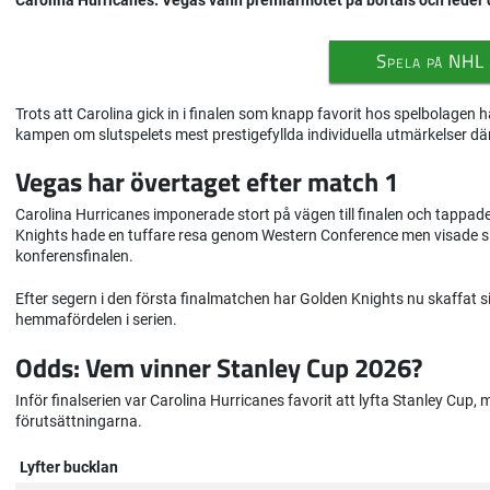
Carolina Hurricanes
. Vegas vann premiärmötet på bortais och leder 
Spela på NHL 
Trots att Carolina gick in i finalen som knapp favorit hos spelbolagen
kampen om slutspelets mest prestigefyllda individuella utmärkelser dä
Vegas har övertaget efter match 1
Carolina Hurricanes imponerade stort på vägen till finalen och tappad
Knights hade en tuffare resa genom Western Conference men visade s
konferensfinalen.
Efter segern i den första finalmatchen har Golden Knights nu skaffat si
hemmafördelen i serien.
Odds: Vem vinner Stanley Cup 2026?
Inför finalserien var Carolina Hurricanes favorit att lyfta Stanley Cu
förutsättningarna.
Lyfter bucklan