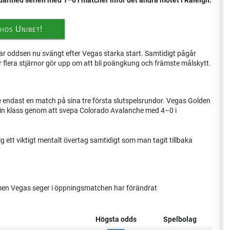
därmed serien med 1–0 i matcher inför det andra mötet i Raleigh.
hos Unibet!
 har oddsen nu svängt efter Vegas starka start. Samtidigt pågår
r flera stjärnor gör upp om att bli poängkung och främste målskytt.
e endast en match på sina tre första slutspelsrundor. Vegas Golden
in klass genom att svepa Colorado Avalanche med 4–0 i
g ett viktigt mentalt övertag samtidigt som man tagit tillbaka
p, men Vegas seger i öppningsmatchen har förändrat
Högsta odds
Spelbolag