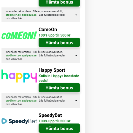
Hämta bonus
Innehåller reklamlänk | 18+ år, spela ansvarsfullt,
stodlinjen.se
,
spelpaus.se
. | Läs fullständiga regler
och villkor
här
.
ComeOn
100% upp till 500 kr
Hämta bonus
Innehåller reklamlänk | 18+ år, spela ansvarsfullt,
stodlinjen.se
,
spelpaus.se
. | Läs fullständiga regler
och villkor
här
.
Happy Sport
Kolla in Happys boostade
oods!
Hämta bonus
Innehåller reklamlänk | 18+ år, spela ansvarsfullt,
stodlinjen.se
,
spelpaus.se
. | Läs fullständiga regler
och villkor
här
.
SpeedyBet
100% upp till 500 kr
Hämta bonus