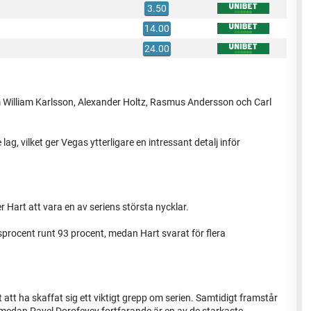
3.50
14.00
24.00
m
William Karlsson
,
Alexander Holtz
,
Rasmus Andersson
och
Carl
ag, vilket ger Vegas ytterligare en intressant detalj inför
r Hart
att vara en av seriens största nycklar.
procent runt 93 procent, medan Hart svarat för flera
att ha skaffat sig ett viktigt grepp om serien. Samtidigt framstår
medan Pavel Dorofeyev fortfarande är en av de starkaste