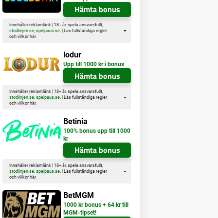
Hämta bonus
Innehåller reklamlänk | 18+ år, spela ansvarsfullt,
stodlinjen.se
,
spelpaus.se
. | Läs fullständiga regler
och villkor
här
.
lodur
Upp till 1000 kr i bonus
Hämta bonus
Innehåller reklamlänk | 18+ år, spela ansvarsfullt,
stodlinjen.se
,
spelpaus.se
. | Läs fullständiga regler
och villkor
här
.
Betinia
100% bonus upp till 1000
kr
Hämta bonus
Innehåller reklamlänk | 18+ år, spela ansvarsfullt,
stodlinjen.se
,
spelpaus.se
. | Läs fullständiga regler
och villkor
här
.
BetMGM
1000 kr bonus + 64 kr till
MGM-tipset!