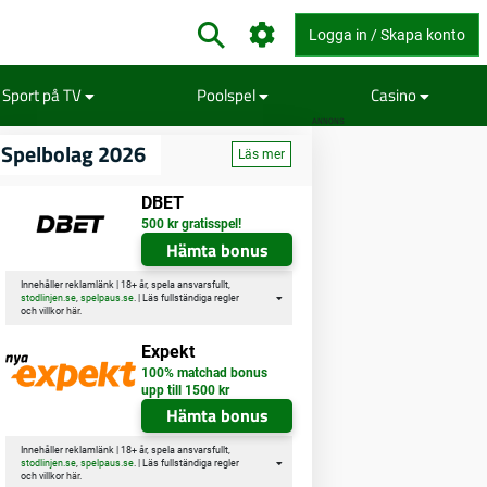
Logga in / Skapa konto
Sport på TV
Poolspel
Casino
ANNONS
Spelbolag 2026
Läs mer
DBET
500 kr gratisspel!
Hämta bonus
Innehåller reklamlänk | 18+ år, spela ansvarsfullt,
stodlinjen.se
,
spelpaus.se
. | Läs fullständiga regler
och villkor
här
.
Expekt
100% matchad bonus
upp till 1500 kr
Hämta bonus
Innehåller reklamlänk | 18+ år, spela ansvarsfullt,
stodlinjen.se
,
spelpaus.se
. | Läs fullständiga regler
och villkor
här
.