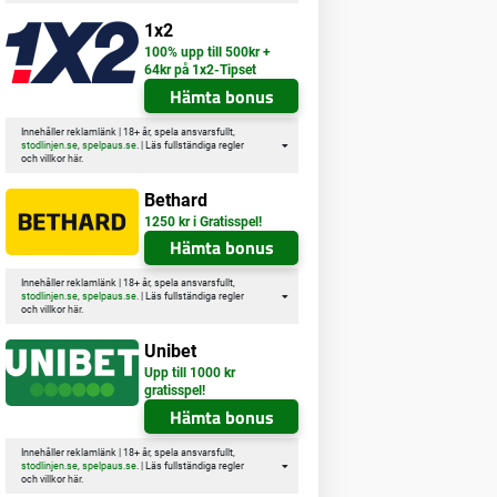
1x2
100% upp till 500kr +
64kr på 1x2-Tipset
Hämta bonus
Innehåller reklamlänk | 18+ år, spela ansvarsfullt,
stodlinjen.se
,
spelpaus.se
. | Läs fullständiga regler
och villkor
här
.
Bethard
1250 kr i Gratisspel!
Hämta bonus
Innehåller reklamlänk | 18+ år, spela ansvarsfullt,
stodlinjen.se
,
spelpaus.se
. | Läs fullständiga regler
och villkor
här
.
Unibet
Upp till 1000 kr
gratisspel!
Hämta bonus
Innehåller reklamlänk | 18+ år, spela ansvarsfullt,
stodlinjen.se
,
spelpaus.se
. | Läs fullständiga regler
och villkor
här
.