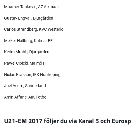
Muamer Tankovic, AZ Alkmaar
Gustav Engvall, Djurgården
Carlos Strandberg, KVC Westerlo
Melker Hallberg, Kalmar FF
Kerim Mrabti, Djurgården
Pawel Cibicki, Malmö FF
Niclas Eliasson, IFK Norrköping
Joel Asoro, Sunderland
Amin Affane, AIK Fotboll
U21-EM 2017 följer du via Kanal 5 och Eurosp