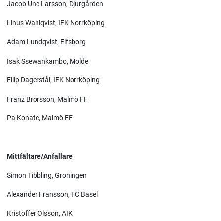
Jacob Une Larsson, Djurgården
Linus Wahlqvist, IFK Norrköping
Adam Lundqvist, Elfsborg
Isak Ssewankambo, Molde
Filip Dagerstål, IFK Norrköping
Franz Brorsson, Malmö FF
Pa Konate, Malmö FF
Mittfältare/Anfallare
Simon Tibbling, Groningen
Alexander Fransson, FC Basel
Kristoffer Olsson, AIK