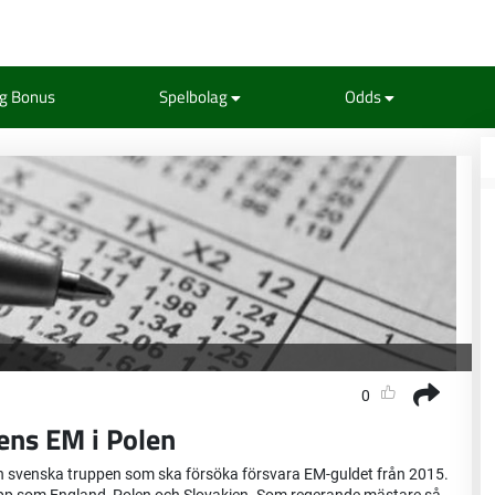
ng Bonus
Spelbolag
Odds
0
ns EM i Polen
en svenska truppen som ska försöka försvara EM-guldet från 2015.