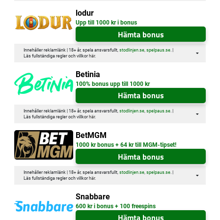
lodur
Upp till 1000 kr i bonus
Hämta bonus
Innehåller reklamlänk | 18+ år, spela ansvarsfullt,
stodlinjen.se
,
spelpaus.se
. |
Läs fullständiga regler och villkor
här
.
Betinia
100% bonus upp till 1000 kr
Hämta bonus
Innehåller reklamlänk | 18+ år, spela ansvarsfullt,
stodlinjen.se
,
spelpaus.se
. |
Läs fullständiga regler och villkor
här
.
BetMGM
1000 kr bonus + 64 kr till MGM-tipset!
Hämta bonus
Innehåller reklamlänk | 18+ år, spela ansvarsfullt,
stodlinjen.se
,
spelpaus.se
. |
Läs fullständiga regler och villkor
här
.
Snabbare
600 kr i bonus + 100 freespins
Hämta bonus