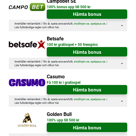
Campobet SE
100% bonus upp till 500 kr
Hämta bonus
Innehåller reklamlänk | 18+ år, spela ansvarsfullt,
stodlinjen.se
,
spelpaus.se
. |
Läs fullständiga regler och villkor
här
.
Betsafe
100 kr gratisspel + 50 freespins
Hämta bonus
Innehåller reklamlänk | 18+ år, spela ansvarsfullt,
stodlinjen.se
,
spelpaus.se
. |
Läs fullständiga regler och villkor
här
.
Casumo
Få 100 kr i gratisspel
Hämta bonus
Innehåller reklamlänk | 18+ år, spela ansvarsfullt,
stodlinjen.se
,
spelpaus.se
. |
Läs fullständiga regler och villkor
här
.
Golden Bull
100% upp till 500 kr
Hämta bonus