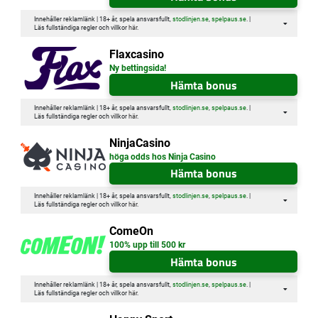
Innehåller reklamlänk | 18+ år, spela ansvarsfullt,
stodlinjen.se
,
spelpaus.se
. |
Läs fullständiga regler och villkor
här
.
Flaxcasino
Ny bettingsida!
Hämta bonus
Innehåller reklamlänk | 18+ år, spela ansvarsfullt,
stodlinjen.se
,
spelpaus.se
. |
Läs fullständiga regler och villkor
här
.
NinjaCasino
höga odds hos Ninja Casino
Hämta bonus
Innehåller reklamlänk | 18+ år, spela ansvarsfullt,
stodlinjen.se
,
spelpaus.se
. |
Läs fullständiga regler och villkor
här
.
ComeOn
100% upp till 500 kr
Hämta bonus
Innehåller reklamlänk | 18+ år, spela ansvarsfullt,
stodlinjen.se
,
spelpaus.se
. |
Läs fullständiga regler och villkor
här
.