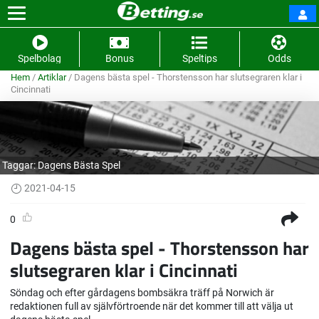
Spelbolag
Bonus
Speltips
Odds
Hem
/
Artiklar
/
Dagens bästa spel - Thorstensson har slutsegraren klar i
Cincinnati
Taggar:
Dagens Bästa Spel
2021-04-15
0
Dagens bästa spel - Thorstensson har
slutsegraren klar i Cincinnati
Söndag och efter gårdagens bombsäkra träff på Norwich är
redaktionen full av självförtroende när det kommer till att välja ut