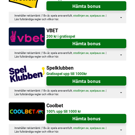
Hämta bonus
Innehåller reklamlänk | 18+ år, spela ansvarsfullt,
stodlinjen.se
,
spelpaus.se
. |
Läs fullständiga regler och villkor
här
.
VBET
200 kr i gratisspel
Hämta bonus
Innehåller reklamlänk | 18+ år, spela ansvarsfullt,
stodlinjen.se
,
spelpaus.se
. |
Läs fullständiga regler och villkor
här
.
Spelklubben
Gratisspel upp till 1000kr
Hämta bonus
Innehåller reklamlänk | 18+ år, spela ansvarsfullt,
stodlinjen.se
,
spelpaus.se
. |
Läs fullständiga regler och villkor
här
.
Coolbet
100% upp till 1000 kr
Hämta bonus
Innehåller reklamlänk | 18+ år, spela ansvarsfullt,
stodlinjen.se
,
spelpaus.se
. |
Läs fullständiga regler och villkor
här
.