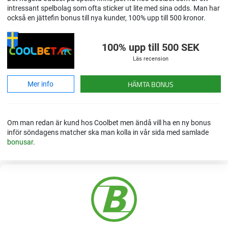
intressant spelbolag som ofta sticker ut lite med sina odds. Man har
också en jättefin bonus till nya kunder, 100% upp till 500 kronor.
100% upp till 500 SEK
Läs recension
HÄMTA BONUS
Mer info
Om man redan är kund hos Coolbet men ändå vill ha en ny bonus
inför söndagens matcher ska man kolla in vår sida med samlade
bonusar
.