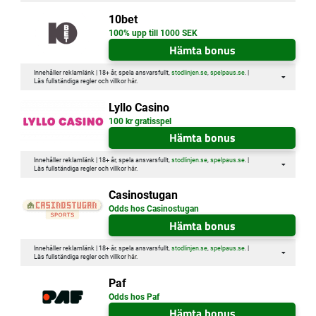
10bet
100% upp till 1000 SEK
Hämta bonus
Innehåller reklamlänk | 18+ år, spela ansvarsfullt,
stodlinjen.se
,
spelpaus.se
. |
Läs fullständiga regler och villkor
här
.
Lyllo Casino
100 kr gratisspel
Hämta bonus
Innehåller reklamlänk | 18+ år, spela ansvarsfullt,
stodlinjen.se
,
spelpaus.se
. |
Läs fullständiga regler och villkor
här
.
Casinostugan
Odds hos Casinostugan
Hämta bonus
Innehåller reklamlänk | 18+ år, spela ansvarsfullt,
stodlinjen.se
,
spelpaus.se
. |
Läs fullständiga regler och villkor
här
.
Paf
Odds hos Paf
Hämta bonus