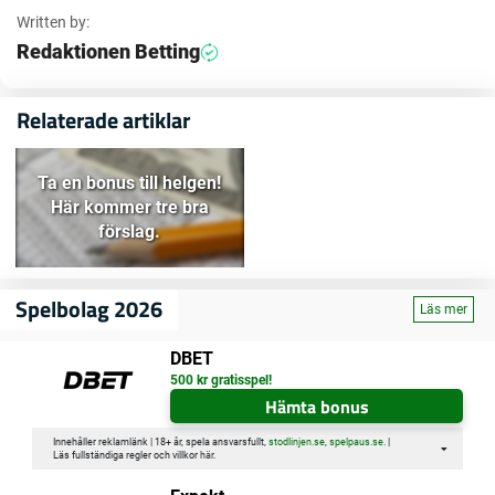
Written by:
Redaktionen Betting
Relaterade artiklar
Ta en bonus till helgen!
Här kommer tre bra
förslag.
Spelbolag 2026
Läs mer
DBET
500 kr gratisspel!
Hämta bonus
Innehåller reklamlänk | 18+ år, spela ansvarsfullt,
stodlinjen.se
,
spelpaus.se
. |
Läs fullständiga regler och villkor
här
.