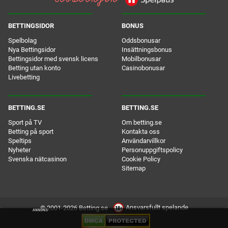
BETTINGSIDOR
BONUS
Spelbolag
Oddsbonusar
Nya Bettingsidor
Insättningsbonus
Bettingsidor med svensk licens
Mobilbonusar
Betting utan konto
Casinobonusar
Livebetting
BETTING.SE
BETTING.SE
Sport på TV
Om betting.se
Betting på sport
Kontakta oss
Speltips
Användarvillkor
Nyheter
Personuppgiftspolicy
Svenska nätcasinon
Cookie Policy
Sitemap
Ansvarsfullt spelande
© 2001-2026 Betting.se
ANNONS