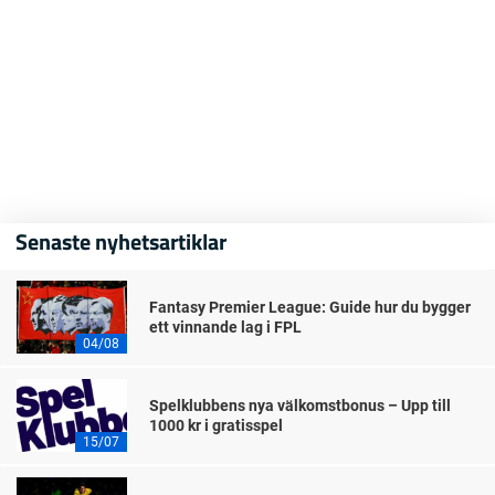
Senaste nyhetsartiklar
Fantasy Premier League: Guide hur du bygger
ett vinnande lag i FPL
04/08
Spelklubbens nya välkomstbonus – Upp till
1000 kr i gratisspel
15/07