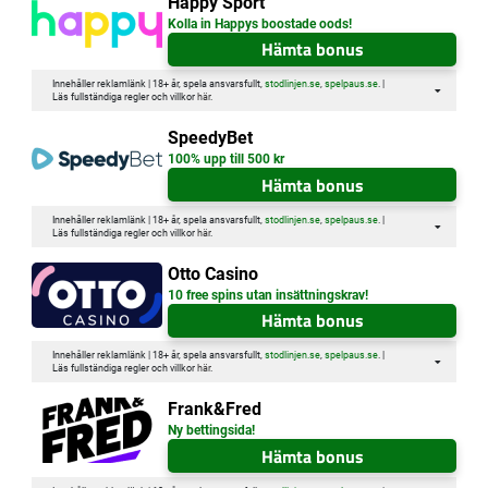
Happy Sport
Kolla in Happys boostade oods!
Hämta bonus
Innehåller reklamlänk | 18+ år, spela ansvarsfullt,
stodlinjen.se
,
spelpaus.se
. |
Läs fullständiga regler och villkor
här
.
SpeedyBet
100% upp till 500 kr
Hämta bonus
Innehåller reklamlänk | 18+ år, spela ansvarsfullt,
stodlinjen.se
,
spelpaus.se
. |
Läs fullständiga regler och villkor
här
.
Otto Casino
10 free spins utan insättningskrav!
Hämta bonus
Innehåller reklamlänk | 18+ år, spela ansvarsfullt,
stodlinjen.se
,
spelpaus.se
. |
Läs fullständiga regler och villkor
här
.
Frank&Fred
Ny bettingsida!
Hämta bonus