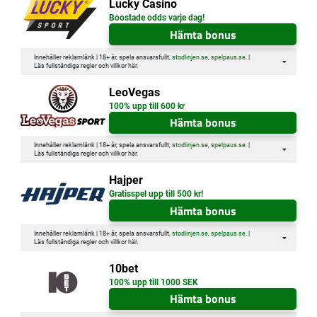
Lucky Casino
Boostade odds varje dag!
Hämta bonus
Innehåller reklamlänk | 18+ år, spela ansvarsfullt,
stodlinjen.se
,
spelpaus.se
. |
Läs fullständiga regler och villkor
här
.
LeoVegas
100% upp till 600 kr
Hämta bonus
Innehåller reklamlänk | 18+ år, spela ansvarsfullt,
stodlinjen.se
,
spelpaus.se
. |
Läs fullständiga regler och villkor
här
.
Hajper
Gratisspel upp till 500 kr!
Hämta bonus
Innehåller reklamlänk | 18+ år, spela ansvarsfullt,
stodlinjen.se
,
spelpaus.se
. |
Läs fullständiga regler och villkor
här
.
10bet
100% upp till 1000 SEK
Hämta bonus