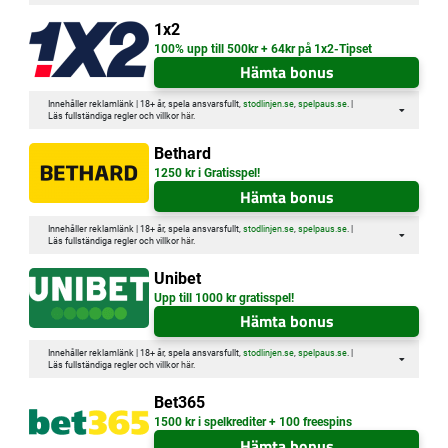
1x2
100% upp till 500kr + 64kr på 1x2-Tipset
Hämta bonus
Innehåller reklamlänk | 18+ år, spela ansvarsfullt,
stodlinjen.se
,
spelpaus.se
. |
Läs fullständiga regler och villkor
här
.
Bethard
1250 kr i Gratisspel!
Hämta bonus
Innehåller reklamlänk | 18+ år, spela ansvarsfullt,
stodlinjen.se
,
spelpaus.se
. |
Läs fullständiga regler och villkor
här
.
Unibet
Upp till 1000 kr gratisspel!
Hämta bonus
Innehåller reklamlänk | 18+ år, spela ansvarsfullt,
stodlinjen.se
,
spelpaus.se
. |
Läs fullständiga regler och villkor
här
.
Bet365
1500 kr i spelkrediter + 100 freespins
Hämta bonus