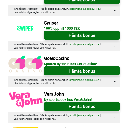
Innehåller reklamlänk | 18+ år, spela ansvarsfullt,
stodlinjen.se
,
spelpaus.se
. |
Läs fullständiga regler och villkor
här
.
Swiper
100% upp till 1000 SEK
Hämta bonus
Innehåller reklamlänk | 18+ år, spela ansvarsfullt,
stodlinjen.se
,
spelpaus.se
. |
Läs fullständiga regler och villkor
här
.
GoGoCasino
Sporten flyttar in hos GoGoCasino!
Hämta bonus
Innehåller reklamlänk | 18+ år, spela ansvarsfullt,
stodlinjen.se
,
spelpaus.se
. |
Läs fullständiga regler och villkor
här
.
VeraJohn
Ny sportsbook hos Vera&John!
Hämta bonus
Innehåller reklamlänk | 18+ år, spela ansvarsfullt,
stodlinjen.se
,
spelpaus.se
. |
Läs fullständiga regler och villkor
här
.