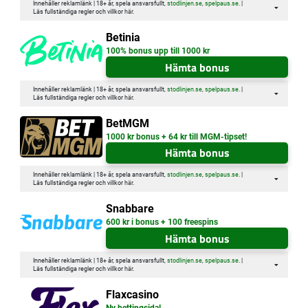
Innehåller reklamlänk | 18+ år, spela ansvarsfullt,
stodlinjen.se
,
spelpaus.se
. |
Läs fullständiga regler och villkor
här
.
Betinia
100% bonus upp till 1000 kr
Hämta bonus
Innehåller reklamlänk | 18+ år, spela ansvarsfullt,
stodlinjen.se
,
spelpaus.se
. |
Läs fullständiga regler och villkor
här
.
BetMGM
1000 kr bonus + 64 kr till MGM-tipset!
Hämta bonus
Innehåller reklamlänk | 18+ år, spela ansvarsfullt,
stodlinjen.se
,
spelpaus.se
. |
Läs fullständiga regler och villkor
här
.
Snabbare
600 kr i bonus + 100 freespins
Hämta bonus
Innehåller reklamlänk | 18+ år, spela ansvarsfullt,
stodlinjen.se
,
spelpaus.se
. |
Läs fullständiga regler och villkor
här
.
Flaxcasino
Ny bettingsida!