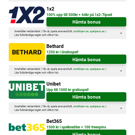
1x2
100% upp till 500kr + 64kr på 1x2-Tipset
Hämta bonus
Innehåller reklamlänk | 18+ år, spela ansvarsfullt,
stodlinjen.se
,
spelpaus.se
. |
Läs fullständiga regler och villkor
här
.
Bethard
1250 kr i Gratisspel!
Hämta bonus
Innehåller reklamlänk | 18+ år, spela ansvarsfullt,
stodlinjen.se
,
spelpaus.se
. |
Läs fullständiga regler och villkor
här
.
Unibet
Upp till 1000 kr gratisspel!
Hämta bonus
Innehåller reklamlänk | 18+ år, spela ansvarsfullt,
stodlinjen.se
,
spelpaus.se
. |
Läs fullständiga regler och villkor
här
.
Bet365
1500 kr i spelkrediter + 100 freespins
Hämta bonus