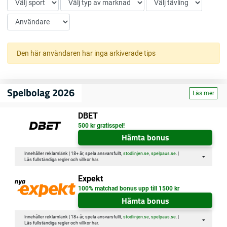
Den här användaren har inga arkiverade tips
Spelbolag 2026
Läs mer
DBET
500 kr gratisspel!
Hämta bonus
Innehåller reklamlänk | 18+ år, spela ansvarsfullt,
stodlinjen.se
,
spelpaus.se
. |
Läs fullständiga regler och villkor
här
.
Expekt
100% matchad bonus upp till 1500 kr
Hämta bonus
Innehåller reklamlänk | 18+ år, spela ansvarsfullt,
stodlinjen.se
,
spelpaus.se
. |
Läs fullständiga regler och villkor
här
.