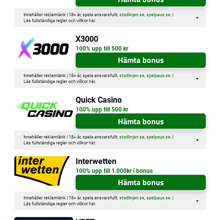
Innehåller reklamlänk | 18+ år, spela ansvarsfullt,
stodlinjen.se
,
spelpaus.se
. |
Läs fullständiga regler och villkor
här
.
X3000
100% upp till 500 kr
Hämta bonus
Innehåller reklamlänk | 18+ år, spela ansvarsfullt,
stodlinjen.se
,
spelpaus.se
. |
Läs fullständiga regler och villkor
här
.
Quick Casino
100% upp till 500 kr
Hämta bonus
Innehåller reklamlänk | 18+ år, spela ansvarsfullt,
stodlinjen.se
,
spelpaus.se
. |
Läs fullständiga regler och villkor
här
.
Interwetten
100% upp till 1.000kr i bonus
Hämta bonus
Innehåller reklamlänk | 18+ år, spela ansvarsfullt,
stodlinjen.se
,
spelpaus.se
. |
Läs fullständiga regler och villkor
här
.