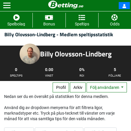
Spelbolag
Bonus
Speltips
Odds
Billy Olovsson-Lindberg - Medlem speltipsstatistik
Billy Olovsson-Lindberg
0
0.00
0%
5
SPELTIPS
VINST
ROI
FÖLJARE
Profil
Arkiv
Följ användaren
Nedan ser du en översikt på statistiken för denna medlem.
Använd dig av dropdown menyerna för att filtrera ligor,
marknadstyper etc. Tryck på plus-tecknet till vänster om varje
månad för att visa samtliga tips för den valda månaden.