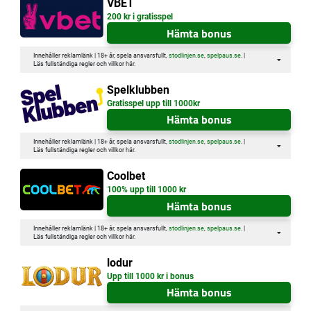
VBET
200 kr i gratisspel
Hämta bonus
Innehåller reklamlänk | 18+ år, spela ansvarsfullt,
stodlinjen.se
,
spelpaus.se
. |
Läs fullständiga regler och villkor
här
.
Spelklubben
Gratisspel upp till 1000kr
Hämta bonus
Innehåller reklamlänk | 18+ år, spela ansvarsfullt,
stodlinjen.se
,
spelpaus.se
. |
Läs fullständiga regler och villkor
här
.
Coolbet
100% upp till 1000 kr
Hämta bonus
Innehåller reklamlänk | 18+ år, spela ansvarsfullt,
stodlinjen.se
,
spelpaus.se
. |
Läs fullständiga regler och villkor
här
.
lodur
Upp till 1000 kr i bonus
Hämta bonus