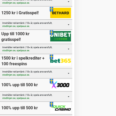
stodlinjen.se
,
spelpaus.se
.
1250 kr i Gratisspel!
Innehåller reklamlänk | 18+ år, spela ansvarsfullt,
stodlinjen.se
,
spelpaus.se
.
Upp till 1000 kr
gratisspel!
Innehåller reklamlänk | 18+ år, spela ansvarsfullt,
stodlinjen.se
,
spelpaus.se
.
1500 kr i spelkrediter +
100 freespins
Innehåller reklamlänk | 18+ år, spela ansvarsfullt,
stodlinjen.se
,
spelpaus.se
.
100% upp till 500 kr
Innehåller reklamlänk | 18+ år, spela ansvarsfullt,
stodlinjen.se
,
spelpaus.se
.
100% upp till 500 kr