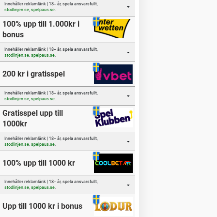
Innehåller reklamlänk | 18+ år, spela ansvarsfullt,
stodlinjen.se
,
spelpaus.se
.
100% upp till 1.000kr i
bonus
Innehåller reklamlänk | 18+ år, spela ansvarsfullt,
stodlinjen.se
,
spelpaus.se
.
200 kr i gratisspel
Innehåller reklamlänk | 18+ år, spela ansvarsfullt,
stodlinjen.se
,
spelpaus.se
.
Gratisspel upp till
1000kr
Innehåller reklamlänk | 18+ år, spela ansvarsfullt,
stodlinjen.se
,
spelpaus.se
.
100% upp till 1000 kr
Innehåller reklamlänk | 18+ år, spela ansvarsfullt,
stodlinjen.se
,
spelpaus.se
.
Upp till 1000 kr i bonus