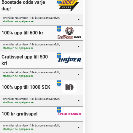
Boostade odds varje
dag!
Innehåller reklamlänk | 18+ år, spela ansvarsfullt,
stodlinjen.se
,
spelpaus.se
.
100% upp till 600 kr
Innehåller reklamlänk | 18+ år, spela ansvarsfullt,
stodlinjen.se
,
spelpaus.se
.
Gratisspel upp till 500
kr!
Innehåller reklamlänk | 18+ år, spela ansvarsfullt,
stodlinjen.se
,
spelpaus.se
.
100% upp till 1000 SEK
Innehåller reklamlänk | 18+ år, spela ansvarsfullt,
stodlinjen.se
,
spelpaus.se
.
100 kr gratisspel
Innehåller reklamlänk | 18+ år, spela ansvarsfullt,
stodlinjen.se
,
spelpaus.se
.