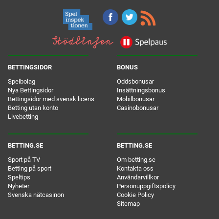
BETTINGSIDOR
BONUS
Spelbolag
Oddsbonusar
Nya Bettingsidor
Insättningsbonus
Bettingsidor med svensk licens
Mobilbonusar
Betting utan konto
Casinobonusar
Livebetting
BETTING.SE
BETTING.SE
Sport på TV
Om betting.se
Betting på sport
Kontakta oss
Speltips
Användarvillkor
Nyheter
Personuppgiftspolicy
Svenska nätcasinon
Cookie Policy
Sitemap