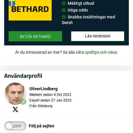
Mäktigt utbud
Höga odds
Snabba insättningar med
Swish
BESÖK BETHARD
Läs recension
Är du intresserad av mer? Se alla våra
speltips och rekar
.
Användarprofil
OliverLindberg
Medlem sedan 4 Oct 2023
Expert sedan 27 Jan 2025
Från Göteborg
Följ på sajten