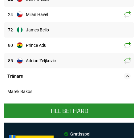
24
Milan Havel
72
James Bello
80
Prince Adu
85
Adrian Zeljkovic
Tränare
Marek Bakos
TILL BETHARD
Gratisspel