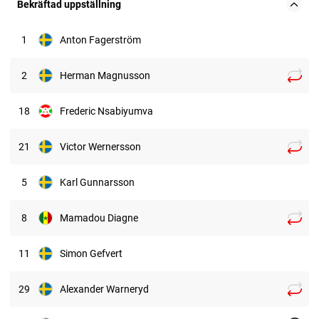
Bekräftad uppställning
1
Anton Fagerström
2
Herman Magnusson
18
Frederic Nsabiyumva
21
Victor Wernersson
5
Karl Gunnarsson
8
Mamadou Diagne
11
Simon Gefvert
29
Alexander Warneryd