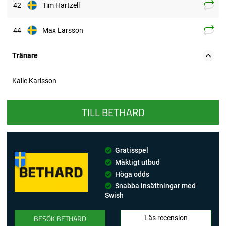
42
Tim Hartzell
44
Max Larsson
Tränare
Kalle Karlsson
TILL BETHARD
Gratisspel
Mäktigt utbud
Höga odds
Snabba insättningar med
Swish
BESÖK BETHARD
Läs recension