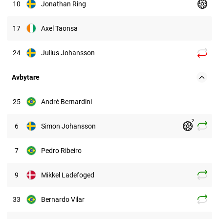
10
Jonathan Ring
17
Axel Taonsa
24
Julius Johansson
Avbytare
25
André Bernardini
2
6
Simon Johansson
7
Pedro Ribeiro
9
Mikkel Ladefoged
33
Bernardo Vilar