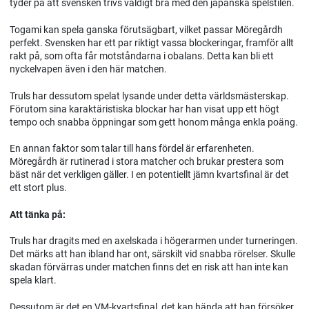
tyder på att svensken trivs väldigt bra med den japanska spelstilen.
Togami kan spela ganska förutsägbart, vilket passar Möregårdh
perfekt. Svensken har ett par riktigt vassa blockeringar, framför allt
rakt på, som ofta får motståndarna i obalans. Detta kan bli ett
nyckelvapen även i den här matchen.
Truls har dessutom spelat lysande under detta världsmästerskap.
Förutom sina karaktäristiska blockar har han visat upp ett högt
tempo och snabba öppningar som gett honom många enkla poäng.
En annan faktor som talar till hans fördel är erfarenheten.
Möregårdh är rutinerad i stora matcher och brukar prestera som
bäst när det verkligen gäller. I en potentiellt jämn kvartsfinal är det
ett stort plus.
Att tänka på:
Truls har dragits med en axelskada i högerarmen under turneringen.
Det märks att han ibland har ont, särskilt vid snabba rörelser. Skulle
skadan förvärras under matchen finns det en risk att han inte kan
spela klart.
Dessutom är det en VM-kvartsfinal, det kan hända att han försöker