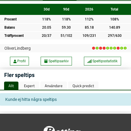
30d
90d
2026
Total
Procent
118%
118%
112%
108%
Balans
20.05
59.30
85.18
140.89
Träffprocent
20/37
51/102
109/231
297/630
OliverLindberg
Profil
Speltipsarkiv
Speltipsstatistik
Fler speltips
Allt
Expert
Användare
Quick predict
Kunde ej hitta några speltips