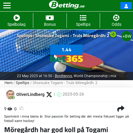
Spelbolag
Bonus
Speltips
Odds
Speltips : Shunsuke Togami - Truls Möregårdh: 2
+BW
1.44
23 May 2025 at 16:50
-
Bordtennis
, World Championship | mix
Hem
/
Speltips
/
Shunsuke Togami - Truls Möregårdh: 2
2025-05-26
OliverLindberg
9
0
Sportnörd i mina bästa år. Stor passion för betting där det mesta fokuset ligger på
fotboll samt hockey!
Möregårdh har god koll på Togami