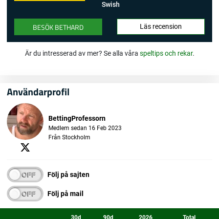
Swish
BESÖK BETHARD
Läs recension
Är du intresserad av mer? Se alla våra
speltips och rekar
.
Användarprofil
BettingProfessorn
Medlem sedan 16 Feb 2023
Från Stockholm
Följ på sajten
Följ på mail
30d
90d
2026
Total