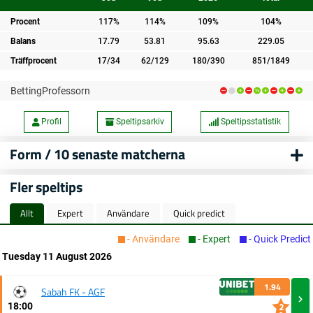
Procent
117%
114%
109%
104%
Balans
17.79
53.81
95.63
229.05
Träffprocent
17/34
62/129
180/390
851/1849
BettingProfessorn
Profil
Speltipsarkiv
Speltipsstatistik
Form / 10 senaste matcherna
Fler speltips
Allt
Expert
Användare
Quick predict
- Användare
- Expert
- Quick Predict
Tuesday 11 August 2026
1.94
Sabah FK - AGF
18:00