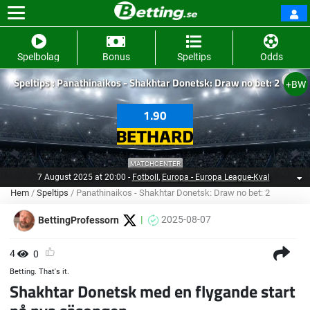
Spelbolag
Bonus
Speltips
Odds
Speltips : Panathinaikos - Shakhtar Donetsk: Draw no bet: 2
+BW
1.90
MATCHCENTER
7 August 2025 at 20:00
-
Fotboll
,
Europa - Europa League-Kval
Hem
/
Speltips
/
Panathinaikos - Shakhtar Donetsk: Draw no bet: 2
2025-08-07
BettingProfessorn
4
0
Betting. That's it.
Shakhtar Donetsk med en flygande start