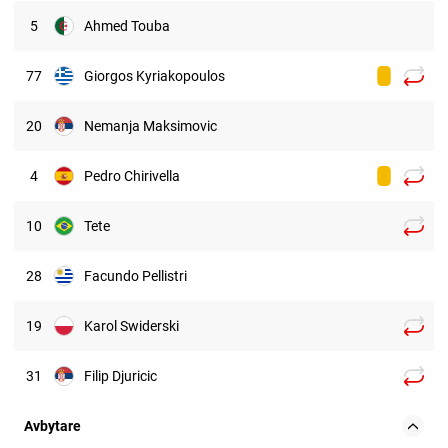
5
Ahmed Touba
77
Giorgos Kyriakopoulos
20
Nemanja Maksimovic
4
Pedro Chirivella
10
Tete
28
Facundo Pellistri
19
Karol Swiderski
31
Filip Djuricic
Avbytare