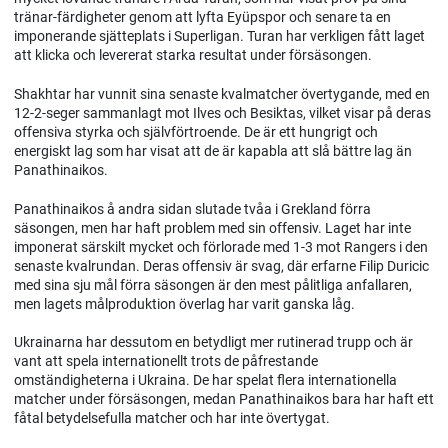
tränar-färdigheter genom att lyfta Eyüpspor och senare ta en
imponerande sjätteplats i Superligan. Turan har verkligen fått laget
att klicka och levererat starka resultat under försäsongen.
Shakhtar har vunnit sina senaste kvalmatcher övertygande, med en
12-2-seger sammanlagt mot Ilves och Besiktas, vilket visar på deras
offensiva styrka och självförtroende. De är ett hungrigt och
energiskt lag som har visat att de är kapabla att slå bättre lag än
Panathinaikos.
Panathinaikos å andra sidan slutade tvåa i Grekland förra
säsongen, men har haft problem med sin offensiv. Laget har inte
imponerat särskilt mycket och förlorade med 1-3 mot Rangers i den
senaste kvalrundan. Deras offensiv är svag, där erfarne Filip Duricic
med sina sju mål förra säsongen är den mest pålitliga anfallaren,
men lagets målproduktion överlag har varit ganska låg.
Ukrainarna har dessutom en betydligt mer rutinerad trupp och är
vant att spela internationellt trots de påfrestande
omständigheterna i Ukraina. De har spelat flera internationella
matcher under försäsongen, medan Panathinaikos bara har haft ett
fåtal betydelsefulla matcher och har inte övertygat.