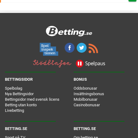
BETTINGSIDOR
BONUS
Spelbolag
Oddsbonusar
Nya Bettingsidor
Insättningsbonus
Bettingsidor med svensk licens
Mobilbonusar
Betting utan konto
Casinobonusar
Livebetting
BETTING.SE
BETTING.SE
Sport på TV
Om betting.se