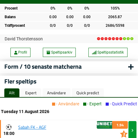
Procent
0%
0%
0%
105%
Balans
0.00
0.00
0.00
2065.87
Träffprocent
0/0
0/0
0/0
2686/5598
David Thorstensson
Profil
Speltipsarkiv
Speltipsstatistik
Form / 10 senaste matcherna
Fler speltips
Allt
Expert
Användare
Quick predict
- Användare
- Expert
- Quick Predict
Tuesday 11 August 2026
1.94
Sabah FK - AGF
18:00