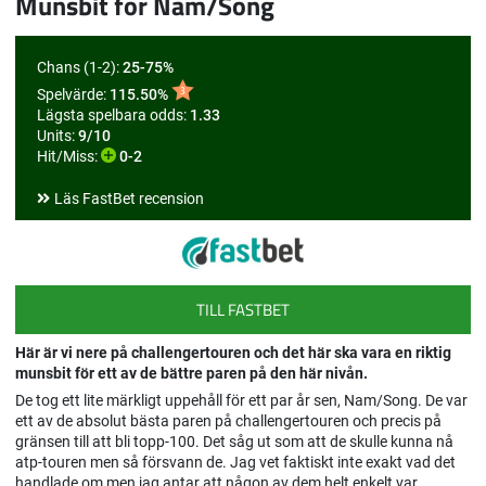
Munsbit för Nam/Song
Chans (1-2):
25-75%
Spelvärde:
115.50%
Lägsta spelbara odds:
1.33
Units:
9/10
Hit/Miss:
0-2
Läs FastBet recension
TILL FASTBET
Här är vi nere på challengertouren och det här ska vara en riktig
munsbit för ett av de bättre paren på den här nivån.
De tog ett lite märkligt uppehåll för ett par år sen, Nam/Song. De var
ett av de absolut bästa paren på challengertouren och precis på
gränsen till att bli topp-100. Det såg ut som att de skulle kunna nå
atp-touren men så försvann de. Jag vet faktiskt inte exakt vad det
handlade om men jag antar att någon av dem helt enkelt var