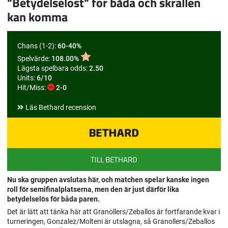
"Betydelselöst" för båda och skrällen
kan komma
Chans (1-2):
60-40%
Spelvärde:
108.00%
Lägsta spelbara odds:
2.50
Units:
6/10
Hit/Miss:
2-0
Läs Bethard recension
TILL BETHARD
Nu ska gruppen avslutas här, och matchen spelar kanske ingen
roll för semifinalplatserna, men den är just därför lika
betydelselös för båda paren.
Det är lätt att tänka här att Granollers/Zeballos är fortfarande kvar i
turneringen, Gonzalez/Molteni är utslagna, så Granollers/Zeballos