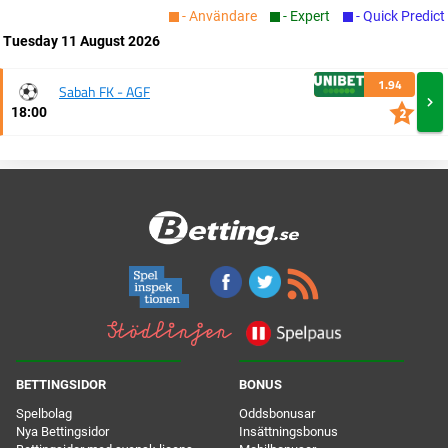
- Användare
- Expert
- Quick Predict
Tuesday 11 August 2026
1.94
Sabah FK - AGF
18:00
BETTINGSIDOR
BONUS
Spelbolag
Oddsbonusar
Nya Bettingsidor
Insättningsbonus