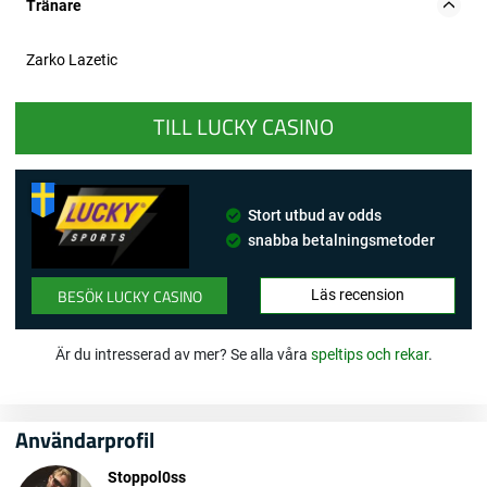
Tränare
Zarko Lazetic
TILL LUCKY CASINO
Stort utbud av odds
snabba betalningsmetoder
BESÖK LUCKY CASINO
Läs recension
Är du intresserad av mer? Se alla våra
speltips och rekar
.
Användarprofil
Stoppol0ss