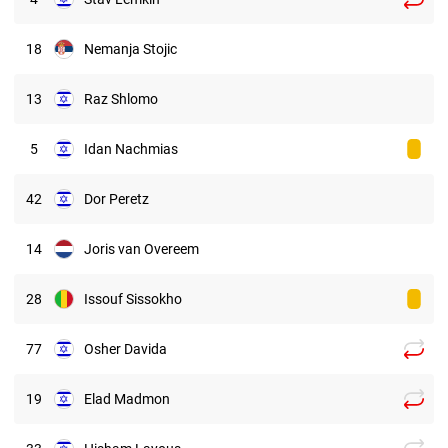
18
Nemanja Stojic
13
Raz Shlomo
5
Idan Nachmias
42
Dor Peretz
14
Joris van Overeem
28
Issouf Sissokho
77
Osher Davida
19
Elad Madmon