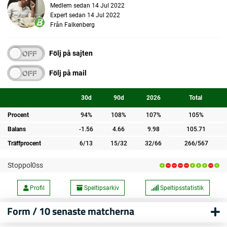
Medlem sedan 14 Jul 2022
Expert sedan 14 Jul 2022
Från Falkenberg
Följ på sajten
Följ på mail
30d
90d
2026
Total
Procent
94%
108%
107%
105%
Balans
-1.56
4.66
9.98
105.71
Träffprocent
6/13
15/32
32/66
266/567
Stoppol0ss
Profil
Speltipsarkiv
Speltipsstatistik
Form / 10 senaste matcherna