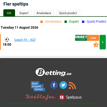
Fler speltips
Allt
Expert
Användare
Quick predict
- Användare
- Expert
- Quick Predict
Tuesday 11 August 2026
1.94
Sabah FK - AGF
18:00