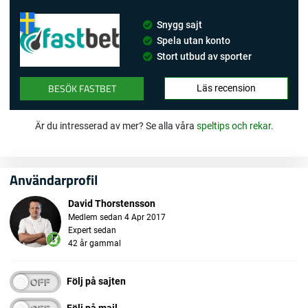
Snygg sajt
Spela utan konto
Stort utbud av sporter
BESÖK FASTBET
Läs recension
Är du intresserad av mer? Se alla våra
speltips och rekar
.
Användarprofil
David Thorstensson
Medlem sedan 4 Apr 2017
Expert sedan
42 år gammal
Följ på sajten