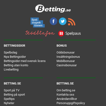
BETTINGSIDOR
BONUS
Spelbolag
Oddsbonusar
Nya Bettingsidor
Insättningsbonus
Bettingsidor med svensk licens
Mobilbonusar
Betting utan konto
Casinobonusar
Livebetting
BETTING.SE
BETTING.SE
Sport på TV
Om betting.se
Betting på sport
Kontakta oss
Speltips
Användarvillkor
Nyheter
Personuppgiftspolicy