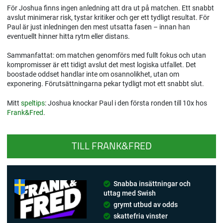
För Joshua finns ingen anledning att dra ut på matchen. Ett snabbt
avslut minimerar risk, tystar kritiker och ger ett tydligt resultat. För
Paul är just inledningen den mest utsatta fasen – innan han
eventuellt hinner hitta rytm eller distans.
Sammanfattat: om matchen genomförs med fullt fokus och utan
kompromisser är ett tidigt avslut det mest logiska utfallet. Det
boostade oddset handlar inte om osannolikhet, utan om
exponering. Förutsättningarna pekar tydligt mot ett snabbt slut.
Mitt
speltips
: Joshua knockar Paul i den första ronden till 10x hos
Frank&Fred
.
TILL FRANK&FRED
Snabba insättningar och
uttag med Swish
grymt utbud av odds
skattefria vinster