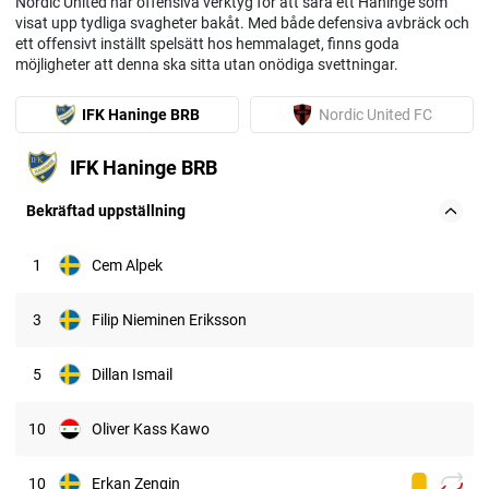
Nordic United har offensiva verktyg för att såra ett Haninge som
visat upp tydliga svagheter bakåt. Med både defensiva avbräck och
ett offensivt inställt spelsätt hos hemmalaget, finns goda
möjligheter att denna ska sitta utan onödiga svettningar.
IFK Haninge BRB
Nordic United FC
IFK Haninge BRB
Bekräftad uppställning
1
Cem Alpek
3
Filip Nieminen Eriksson
5
Dillan Ismail
10
Oliver Kass Kawo
10
Erkan Zengin