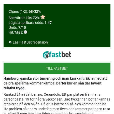
Chans (1-2):
68-32%
Spelvärde:
104.72%
Lägsta spelbara odds:
1.47
Units:
7/10
Hit/Miss:
Läs FastBet recension
TILL FASTBET
Hamburg, ganska stor turnering och man kan kallt räkna med att
de bra spelarna kommer kämpa. Därför blir en sån där favorit
relativt trygg.
Rankad 21:a i världen nu, Cerundolo. Ett par platser från hans
personbästa, 19 för några veckor sen. Jag tycker han börjar kännas
etablerad på den nivån. På grus bättre än så. Sen kommer han ha
lite problem på andra underlag men även där kommer poängen rasa
in, särskilt som han hela tiden kommer ha bra seedningar.