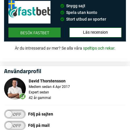
Snygg sajt
Spela utan konto
Stort utbud av sporter
BESÖK FASTBET
Läs recension
Är du intresserad av mer? Se alla våra
speltips och rekar
.
Användarprofil
David Thorstensson
Medlem sedan 4 Apr 2017
Expert sedan
42 år gammal
Följ på sajten
Följ på mail