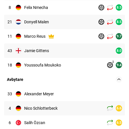
8
Felix Nmecha
8.5
21
Donyell Malen
8.5
11
Marco Reus
9.7
43
Jamie Gittens
8.0
2
18
Youssoufa Moukoko
9.4
Avbytare
33
Alexander Meyer
4
Nico Schlotterbeck
6.6
6
Salih Özcan
6.5