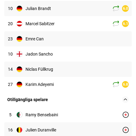
10
Julian Brandt
6.0
20
Marcel Sabitzer
6.1
23
Emre Can
10
Jadon Sancho
14
Niclas Füllkrug
27
Karim Adeyemi
6.8
Otillgängliga spelare
5
Ramy Bensebaini
16
Julien Duranville