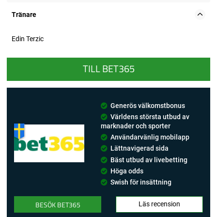
Tränare
Edin Terzic
TILL BET365
Generös välkomstbonus
Världens största utbud av
marknader och sporter
Användarvänlig mobilapp
Lättnavigerad sida
Bäst utbud av livebetting
Höga odds
Swish för insättning
BESÖK BET365
Läs recension