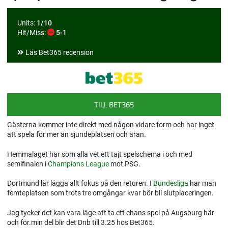
största spelbolag.
Units:
1/10
Hit/Miss:
5-1
Läs Bet365 recension
TILL BET365
Gästerna kommer inte direkt med någon vidare form och har inget
att spela för mer än sjundeplatsen och äran.
Hemmalaget har som alla vet ett tajt spelschema i och med
semifinalen i
Champions League
mot PSG.
Dortmund lär lägga allt fokus på den returen. I
Bundesliga
har man
femteplatsen som trots tre omgångar kvar bör bli slutplaceringen.
Jag tycker det kan vara läge att ta ett chans spel på Augsburg här
och för.min del blir det Dnb till 3.25 hos Bet365.