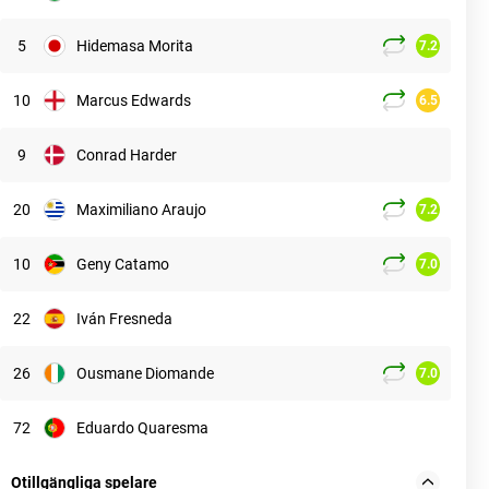
5
Hidemasa Morita
7.2
10
Marcus Edwards
6.5
9
Conrad Harder
20
Maximiliano Araujo
7.2
10
Geny Catamo
7.0
22
Iván Fresneda
26
Ousmane Diomande
7.0
72
Eduardo Quaresma
Otillgängliga spelare