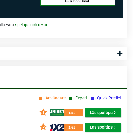
Läs recension
alla våra
speltips och rekar
.
- Användare
- Expert
- Quick Predict
1.83
Läs speltips
2.65
Läs speltips