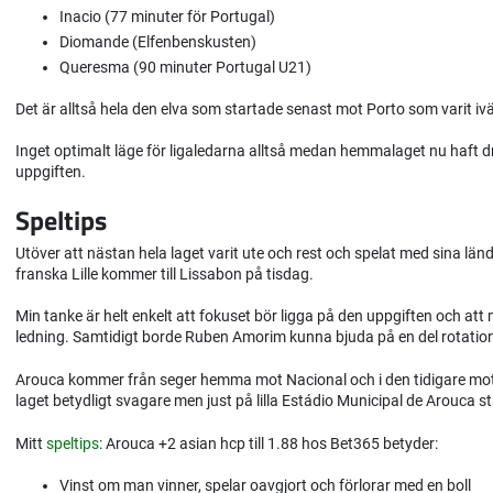
Inacio (77 minuter för Portugal)
Diomande (Elfenbenskusten)
Queresma (90 minuter Portugal U21)
Det är alltså hela den elva som startade senast mot Porto som varit iv
Inget optimalt läge för ligaledarna alltså medan hemmalaget nu haft dr
uppgiften.
Speltips
Utöver att nästan hela laget varit ute och rest och spelat med sina län
franska Lille kommer till Lissabon på tisdag.
Min tanke är helt enkelt att fokuset bör ligga på den uppgiften och at
ledning. Samtidigt borde Ruben Amorim kunna bjuda på en del rotatio
Arouca kommer från seger hemma mot Nacional och i den tidigare mot
laget betydligt svagare men just på lilla Estádio Municipal de Arouca s
Mitt
speltips
: Arouca +2 asian hcp till 1.88 hos Bet365 betyder:
Vinst om man vinner, spelar oavgjort och förlorar med en boll