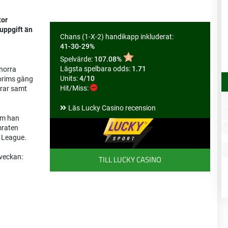
tor
 uppgift än
Chans (1-X-2) handikapp inkluderat:
41-30-29%
Spelvärde:
107.08%
Lägsta spelbara odds:
1.71
 norra
Units:
4/10
morims gäng
Hit/Miss:
grar samt
Läs Lucky Casino recension
som han
mraten
 League.
 veckan:
TILL LUCKY CASINO