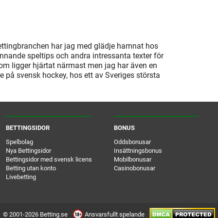
04:00
Vegas Golden Knights - Calgary
Flames
Tuesday 14 April 2026
04:00
Vegas Golden Knights -
bettingbranchen har jag med glädje hamnat hos
Winnipeg Jets
vinnande speltips och andra intressanta texter för
Wednesday 8 April 2026
som ligger hjärtat närmast men jag har även en
04:00
Vancouver Canucks - Vegas
 på svensk hockey, hos ett av Sveriges största
Golden Knights
Sunday 5 April 2026
04:00
Edmonton Oilers - Vegas Golden
Knights
BETTINGSIDOR
BONUS
Hela spelschemat
Spelbolag
Oddsbonusar
Nya Bettingsidor
Insättningsbonus
Bettingsidor med svensk licens
Mobilbonusar
Betting utan konto
Casinobonusar
Livebetting
Ansvarsfullt spelande
© 2001-2026 Betting.se