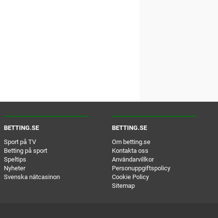
BETTING.SE
BETTING.SE
Sport på TV
Om betting.se
Betting på sport
Kontakta oss
Speltips
Användarvillkor
Nyheter
Personuppgiftspolicy
Svenska nätcasinon
Cookie Policy
Sitemap