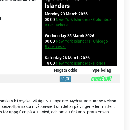
Islanders
Monday 23 March 2026
4
00:00
New York Islanders - Columbus
Blue Jackets
Wednesday 25 March 2026
00:00
New York Islanders - Chicago
Blackhawks
Saturday 28 March 2026
18:00
New York Islanders - Florida
Panthers
Högsta odds
Spelbolag
51,00
Friday 27 March 2026
00:00
New York Islanders - Dallas
Stars
 som kan bli mycket viktiga NHL-spelare. Nydraftade Danny Nelson
Wednesday 18 March 2026
ex-roll på nästa nivå, oavsett om det är på vingen eller i mitten.
00:00
Toronto Maple Leafs - New York
do för uppgiften på AHL-nivå, och om ett år kan vi prata om en
Islanders
Friday 20 March 2026
00:00
Ottawa Senators - New York