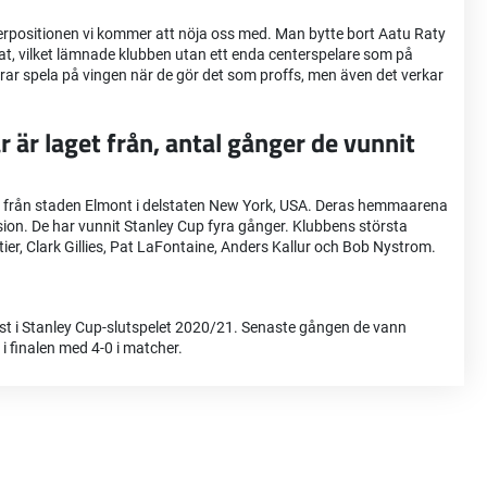
Islanders
terpositionen vi kommer att nöja oss med. Man bytte bort Aatu Raty
t, vilket lämnade klubben utan ett enda centerspelare som på
Sunday 22 March 2026
trar spela på vingen när de gör det som proffs, men även det verkar
00:00
Montreal Canadiens - New York
Islanders
 är laget från, antal gånger de vunnit
Tuesday 31 March 2026
01:00
New York Islanders - Pittsburgh
Penguins
 från staden Elmont i delstaten New York, USA. Deras hemmaarena
Wednesday 1 April 2026
sion. De har vunnit Stanley Cup fyra gånger. Klubbens största
01:00
Buffalo Sabres - New York
tier, Clark Gillies, Pat LaFontaine, Anders Kallur och Bob Nystrom.
Islanders
Sunday 5 April 2026
01:00
Carolina Hurricanes - New York
st i Stanley Cup-slutspelet 2020/21. Senaste gången de vann
Islanders
 finalen med 4-0 i matcher.
Saturday 4 April 2026
01:00
New York Islanders -
Philadelphia Flyers
Wednesday 15 April 2026