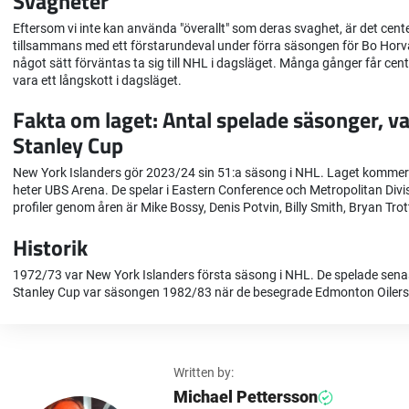
Svagheter
Eftersom vi inte kan använda "överallt" som deras svaghet, är det cen
tillsammans med ett förstarundeval under förra säsongen för Bo Horva
något sätt förväntas ta sig till NHL i dagsläget. Många gånger får cen
vara ett långskott i dagsläget.
Fakta om laget: Antal spelade säsonger, var
Stanley Cup
New York Islanders gör 2023/24 sin 51:a säsong i NHL. Laget kommer
heter UBS Arena. De spelar i Eastern Conference och Metropolitan Divi
profiler genom åren är Mike Bossy, Denis Potvin, Billy Smith, Bryan Trot
Historik
1972/73 var New York Islanders första säsong i NHL. De spelade sena
Stanley Cup var säsongen 1982/83 när de besegrade Edmonton Oilers i
Written by:
Michael Pettersson