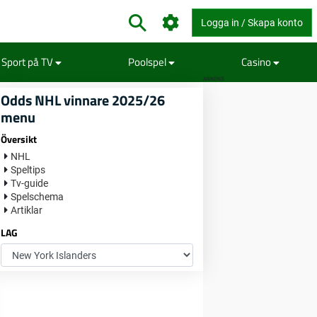
Logga in / Skapa konto
Sport på TV
Poolspel
Casino
ANNONS
Odds NHL vinnare 2025/26
menu
Översikt
NHL
Speltips
Tv-guide
Spelschema
Artiklar
LAG