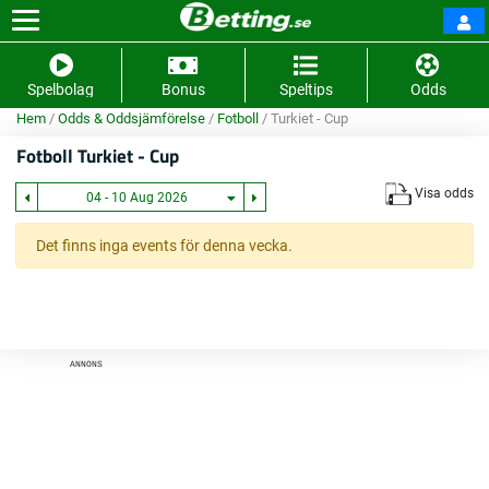
Spelbolag
Bonus
Speltips
Odds
Hem
/
Odds & Oddsjämförelse
/
Fotboll
/
Turkiet - Cup
Fotboll
Turkiet - Cup
Visa odds
04 - 10 Aug 2026
Det finns inga events för denna vecka.
ANNONS