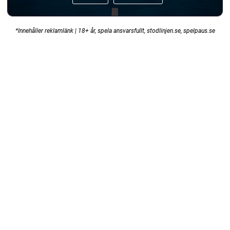
*Innehåller reklamlänk | 18+ år, spela ansvarsfullt, stodlinjen.se, spelpaus.se