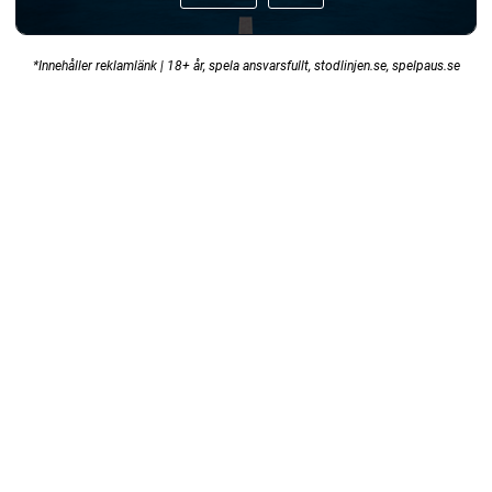
*Innehåller reklamlänk | 18+ år, spela ansvarsfullt, stodlinjen.se, spelpaus.se