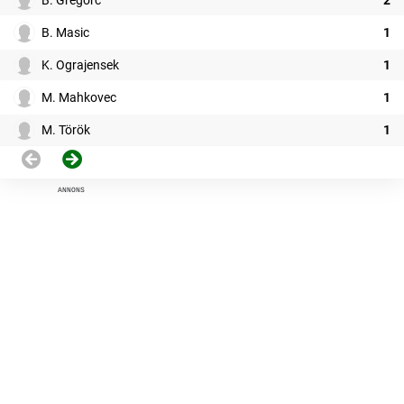
B. Masic
1
K. Ograjensek
1
M. Mahkovec
1
M. Török
1
ANNONS