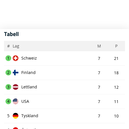
Tabell
#
Lag
M
P
1
Schweiz
7
21
2
Finland
7
18
3
Lettland
7
12
4
USA
7
11
5
Tyskland
7
10