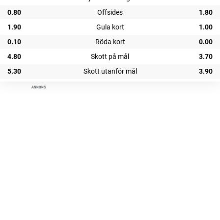
0.80
Offsides
1.80
1.90
Gula kort
1.00
0.10
Röda kort
0.00
4.80
Skott på mål
3.70
5.30
Skott utanför mål
3.90
ANNONS