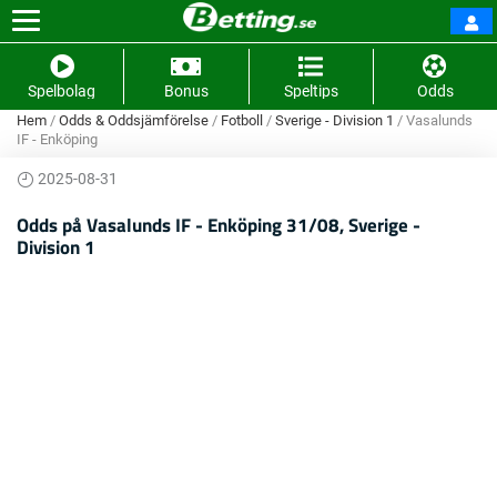
Spelbolag
Bonus
Speltips
Odds
Hem
/
Odds & Oddsjämförelse
/
Fotboll
/
Sverige - Division 1
/
Vasalunds
IF - Enköping
2025-08-31
Odds på Vasalunds IF - Enköping 31/08, Sverige -
Division 1