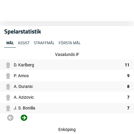
Spelarstatistik
MÅL
ASSIST
STRAFFMÅL
FÖRSTA MÅL
Vasalunds IF
D. Karlberg
11
P. Amos
9
A. Duranic
8
A. Azizovic
7
J. S. Bonilla
7
Enköping