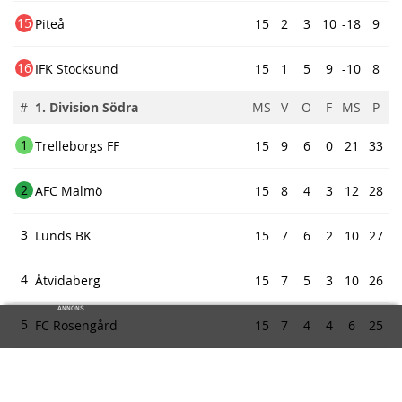
15
Piteå
15
2
3
10
-18
9
16
IFK Stocksund
15
1
5
9
-10
8
#
1. Division Södra
MS
V
O
F
MS
P
1
Trelleborgs FF
15
9
6
0
21
33
2
AFC Malmö
15
8
4
3
12
28
3
Lunds BK
15
7
6
2
10
27
4
Åtvidaberg
15
7
5
3
10
26
ANNONS
5
FC Rosengård
15
7
4
4
6
25
ew
6
Hässleholms IF
15
7
3
5
7
24
ds