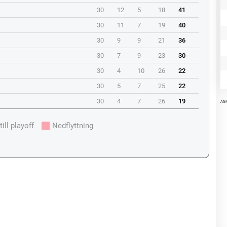
30
12
5
18
41
30
11
7
19
40
30
9
9
21
36
30
7
9
23
30
30
4
10
26
22
30
5
7
25
22
30
4
7
26
19
AN
till playoff
Nedflyttning