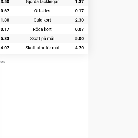
3.50
Gjorda tacklingar
1.37
0.67
Offsides
0.17
1.80
Gula kort
2.30
0.17
Röda kort
0.07
5.83
Skott på mål
5.00
4.07
Skott utanför mål
4.70
NONS